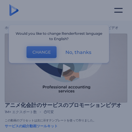
ホーム
テンプレート
アニメ化会計のサービスのプロモーションビデオ
Would you like to change Renderforest language
to English?
No, thanks
CHANGE
アニメ化会計のサービスのプロモーションビデオ
1M+
エクスポート数
可変
この動画のプリセットは次に示すテンプレートを使って作りました。
サービスの紹介動画ツールキット