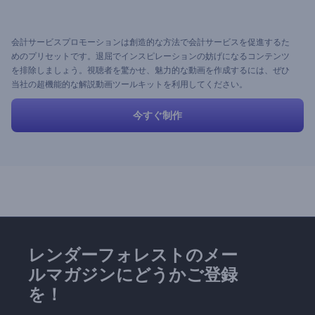
会計サービスプロモーションは創造的な方法で会計サービスを促進するた
めのプリセットです。退屈でインスピレーションの妨げになるコンテンツ
を排除しましょう。視聴者を驚かせ、魅力的な動画を作成するには、ぜひ
当社の超機能的な解説動画ツールキットを利用してください。
今すぐ制作
レンダーフォレストのメー
ルマガジンにどうかご登録
を！