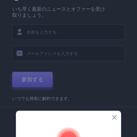
いち早く最新のニュースとオファーを受け
取りましょう。
参加する
いつでも簡単に解約できます。
弊社
Renderforest 企業情報