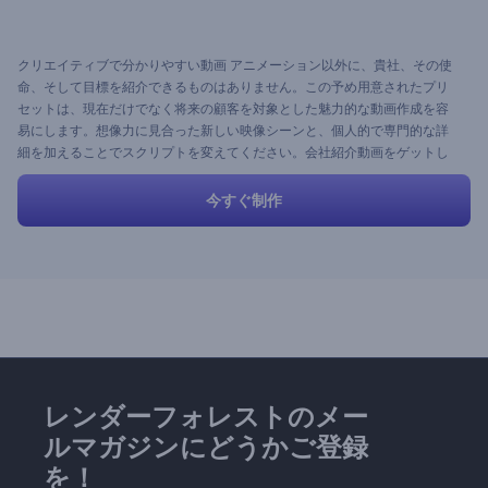
クリエイティブで分かりやすい動画 アニメーション以外に、貴社、その使
命、そして目標を紹介できるものはありません。この予め用意されたプリ
セットは、現在だけでなく将来の顧客を対象とした魅力的な動画作成を容
易にします。想像力に見合った新しい映像シーンと、個人的で専門的な詳
細を加えることでスクリプトを変えてください。会社紹介動画をゲットし
ましょう。
今すぐ制作
レンダーフォレストのメー
ルマガジンにどうかご登録
を！