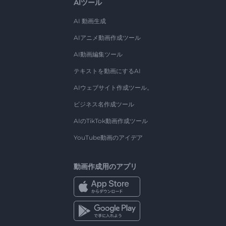
AIツール
AI 動画生成
AIアニメ動画作成ツール
AI動画編集ツール
テキストを動画にするAI
AIウェブサイト作成ツール。
ビジネス名作成ツール
AIのTikTok動画作成ツール
YouTube動画のアイデア
動画作成用のアプリ