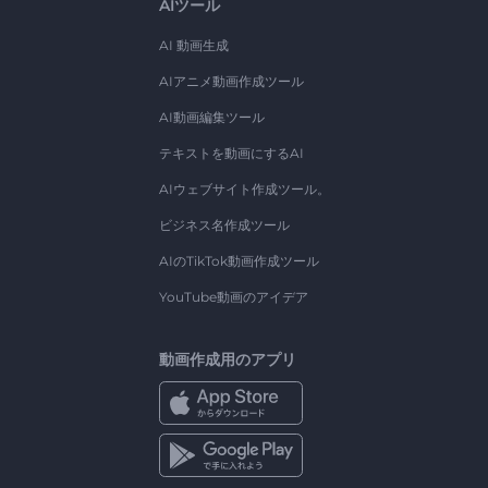
AIツール
AI 動画生成
AIアニメ動画作成ツール
AI動画編集ツール
テキストを動画にするAI
AIウェブサイト作成ツール。
ビジネス名作成ツール
AIのTikTok動画作成ツール
YouTube動画のアイデア
動画作成用のアプリ