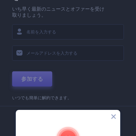
いち早く最新のニュースとオファーを受け
取りましょう。
参加する
いつでも簡単に解約できます。
弊社
Renderforest 企業情報