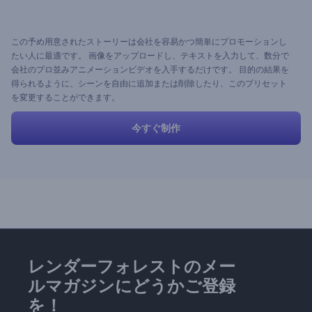
この予め用意されたストーリーは会社を容易かつ簡単にプロモーションし
たい人に最適です。 画像をアップロードし、テキストを入力して、数分で
会社のプロ並みアニメーションビデオを入手するだけです。 目的の結果を
得られるように、シーンを自由に追加または削除したり、このプリセット
を変更することができます。
今すぐ制作
レンダーフォレストのメー
ルマガジンにどうかご登録
を！