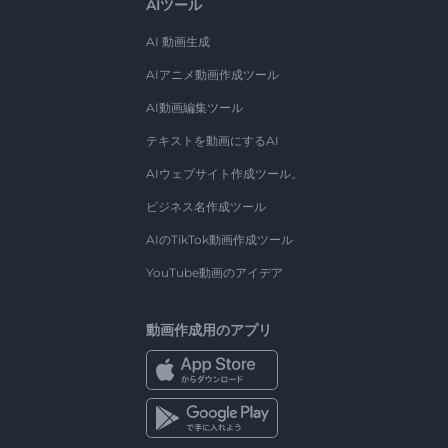
AIツール
AI 動画生成
AIアニメ動画作成ツール
AI動画編集ツール
テキストを動画にするAI
AIウェブサイト作成ツール。
ビジネス名作成ツール
AIのTikTok動画作成ツール
YouTube動画のアイデア
動画作成用のアプリ