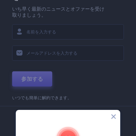
いち早く最新のニュースとオファーを受け
取りましょう。
参加する
いつでも簡単に解約できます。
弊社
Renderforest 企業情報