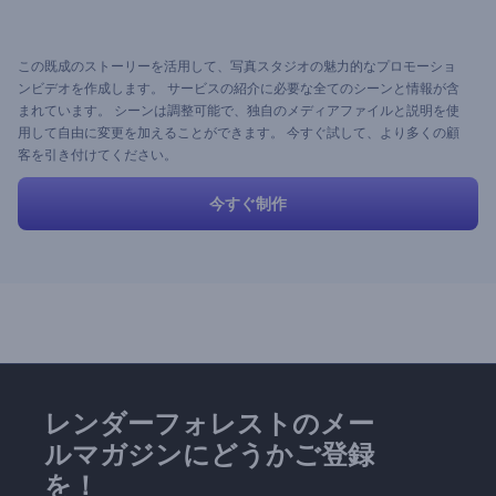
この既成のストーリーを活用して、写真スタジオの魅力的なプロモーショ
ンビデオを作成します。 サービスの紹介に必要な全てのシーンと情報が含
まれています。 シーンは調整可能で、独自のメディアファイルと説明を使
用して自由に変更を加えることができます。 今すぐ試して、より多くの顧
客を引き付けてください。
今すぐ制作
レンダーフォレストのメー
ルマガジンにどうかご登録
を！