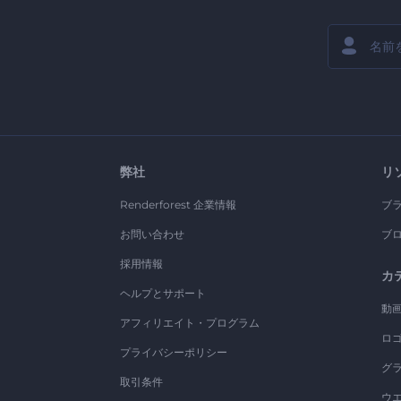
弊社
リ
Renderforest 企業情報
ブ
お問い合わせ
ブ
採用情報
カ
ヘルプとサポート
動
アフィリエイト・プログラム
ロ
プライバシーポリシー
グ
取引条件
ウ