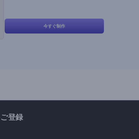
今すぐ制作
ご登録