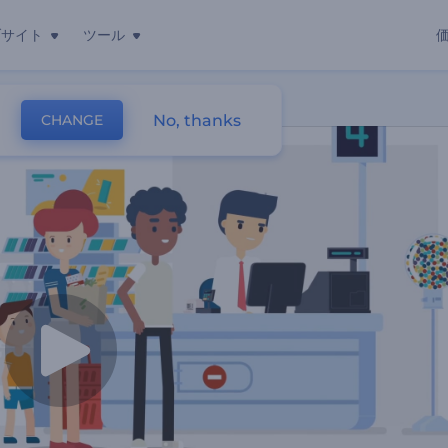
ブサイト
ツール
No, thanks
CHANGE