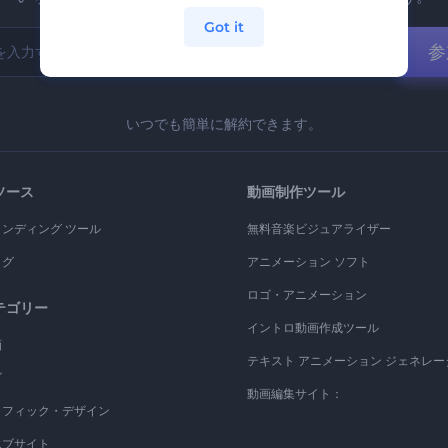
Got it
参
いつでも簡単に解約できます。
ソース
動画制作ツール
ランディング ツール
無料音楽ビジュアライザー
ログ
アニメーション ソフト
ロゴ・アニメーション
テゴリー
イントロ動画作成ツール
画
テキスト アニメーション ジェネレー
ゴ
動画編集サイト：
ラフィック・デザイン
エブサイト