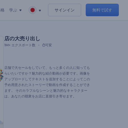
価格
学ぶ
サインイン
無料で試す
店の大売り出し
1M+
エクスポート数
可変
店舗で大セールをしていて、もっと多くの人に知っても
らいたいですか？魅力的な紹介動画が必要です。画像を
アップロードしてテキストを追加することによってこの
予め用意されたストーリーで動画を作成することができ
ます。 そのカラフルなシーンと魅力的なキャラクター
は、あなたの聴衆をお店に直接引き寄せます。