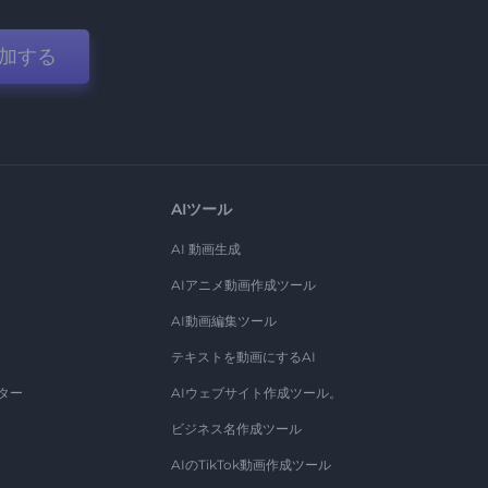
加する
AIツール
AI 動画生成
AIアニメ動画作成ツール
AI動画編集ツール
テキストを動画にするAI
ター
AIウェブサイト作成ツール。
ビジネス名作成ツール
AIのTikTok動画作成ツール