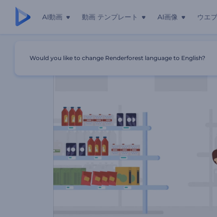
AI動画
動画 テンプレート
AI画像
ウエ
ホーム
テンプレート
店の大売り出し
Would you like to change Renderforest language to English?