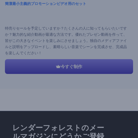
簡潔最小主義的プロモーションビデオ用のセット
特売りセールを予定していますか？たくさんの人に知ってもらいたいです
か？魅力的な紹介動画が最適な方法です。優れたプレゼン動画を作って、
皆がこの大きなイベントを楽しみにさせましょう。独自のメディアファイ
ルと説明をアップロードし、素晴らしい音楽でシーンを完成させ、完成品
を楽しんでください！
今すぐ制作
レンダーフォレストのメー
ルマガジンにどうかご登録