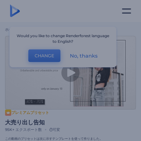
ホーム
テンプレート
大売り出し告知
Would you like to change Renderforest language
to English?
No, thanks
CHANGE
プレミアムプリセット
大売り出し告知
95K+
エクスポート数
可変
この動画のプリセットは次に示すテンプレートを使って作りました。