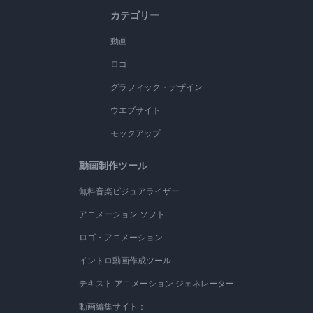
カテゴリー
動画
ロゴ
グラフィック・デザイン
ウエブサイト
モックアップ
動画制作ツール
無料音楽ビジュアライザー
アニメーション ソフト
ロゴ・アニメーション
イントロ動画作成ツール
テキスト アニメーション ジェネレーター
動画編集サイト：