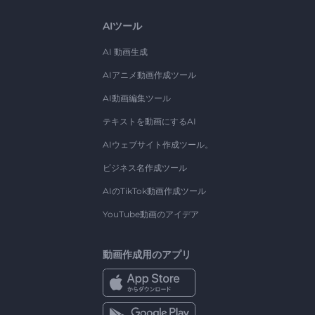
AIツール
AI 動画生成
AIアニメ動画作成ツール
AI動画編集ツール
テキストを動画にするAI
AIウェブサイト作成ツール。
ビジネス名作成ツール
AIのTikTok動画作成ツール
YouTube動画のアイデア
動画作成用のアプリ