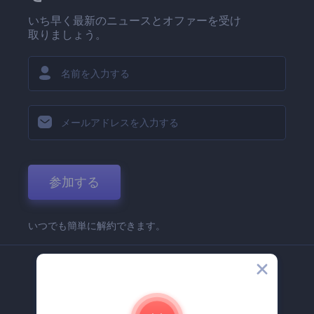
いち早く最新のニュースとオファーを受け
取りましょう。
参加する
いつでも簡単に解約できます。
弊社
Renderforest 企業情報