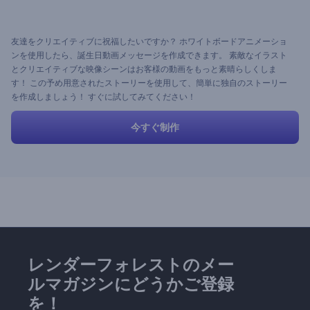
友達をクリエイティブに祝福したいですか？ ホワイトボードアニメーショ
ンを使用したら、誕生日動画メッセージを作成できます。 素敵なイラスト
とクリエイティブな映像シーンはお客様の動画をもっと素晴らしくしま
す！ この予め用意されたストーリーを使用して、簡単に独自のストーリー
を作成しましょう！ すぐに試してみてください！
今すぐ制作
レンダーフォレストのメー
ルマガジンにどうかご登録
を！