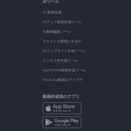
AIツール
AI 動画生成
AIアニメ動画作成ツール
AI動画編集ツール
テキストを動画にするAI
AIウェブサイト作成ツール。
ビジネス名作成ツール
AIのTikTok動画作成ツール
YouTube動画のアイデア
動画作成用のアプリ