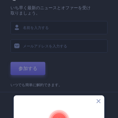
いち早く最新のニュースとオファーを受け
取りましょう。
参加する
いつでも簡単に解約できます。
弊社
Renderforest 企業情報