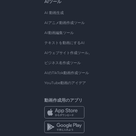
AIツール
AI 動画生成
AIアニメ動画作成ツール
AI動画編集ツール
テキストを動画にするAI
AIウェブサイト作成ツール。
ビジネス名作成ツール
AIのTikTok動画作成ツール
YouTube動画のアイデア
動画作成用のアプリ