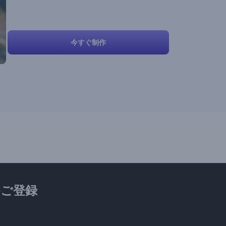
今すぐ制作
ご登録