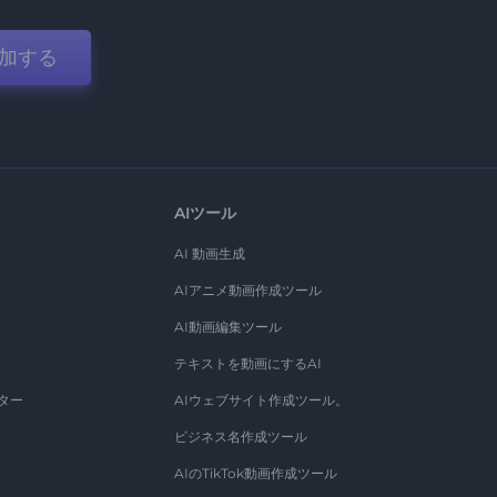
加する
AIツール
AI 動画生成
AIアニメ動画作成ツール
AI動画編集ツール
テキストを動画にするAI
ター
AIウェブサイト作成ツール。
ビジネス名作成ツール
AIのTikTok動画作成ツール