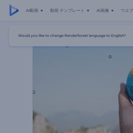
AI動画
動画 テンプレート
AI画像
ウエ
ホーム
テンプレート
ブログのプロモーションビデオ
Would you like to change Renderforest language to English?