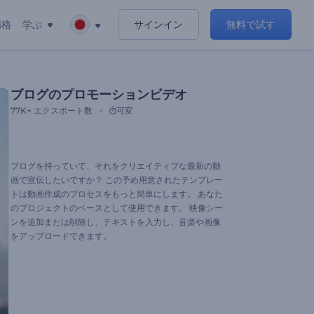
価格
学ぶ
サインイン
無料で試す
ブログのプロモーションビデオ
77K+
エクスポート数
可変
ブログを持っていて、それをクリエイティブな最新の動
画で宣伝したいですか？ この予め用意されたテンプレー
トは動画作成のプロセスをもっと簡単にします。 あなた
のプロジェクトのベースとして使用できます。 映像シー
ンを追加または削除し、テキストを入力し、音楽や画像
をアップロードできます。