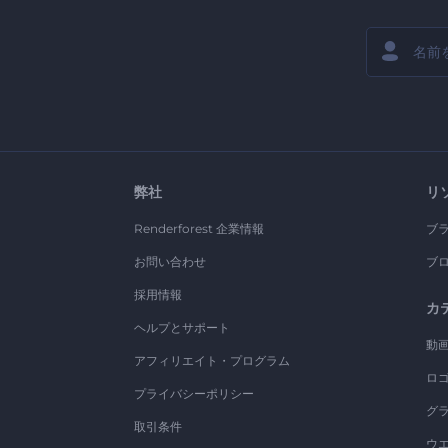
弊社
リ
Renderforest 企業情報
ブ
お問い合わせ
ブ
採用情報
カ
ヘルプとサポート
動
アフィリエイト・プログラム
ロ
プライバシーポリシー
グ
取引条件
ウ