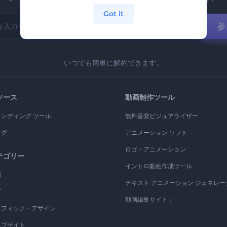
Got it
参
いつでも簡単に解約できます。
ソース
動画制作ツール
ランディング ツール
無料音楽ビジュアライザー
ログ
アニメーション ソフト
ロゴ・アニメーション
テゴリー
イントロ動画作成ツール
画
テキスト アニメーション ジェネレー
ゴ
動画編集サイト：
ラフィック・デザイン
エブサイト