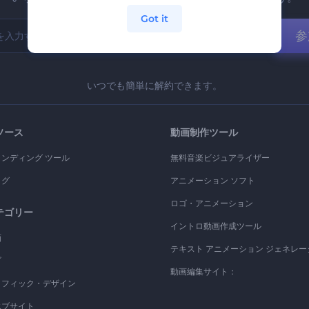
Got it
参
いつでも簡単に解約できます。
ソース
動画制作ツール
ランディング ツール
無料音楽ビジュアライザー
ログ
アニメーション ソフト
ロゴ・アニメーション
テゴリー
イントロ動画作成ツール
画
テキスト アニメーション ジェネレー
ゴ
動画編集サイト：
ラフィック・デザイン
エブサイト