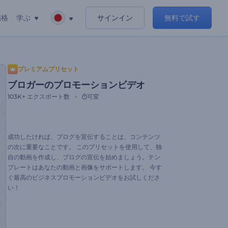
価格
学ぶ
サインイン
無料で試す
プレミアムプリセット
ブロガーのプロモーションビデオ
103K+
エクスポート数
可変
成功したければ、ブログを宣伝することは、コンテンツ
の次に重要なことです。 このプリセットを使用して、独
自の動画を作成し、ブログの宣伝を始めましょう。テン
プレートはあなたの動画と画像をサポートします。 今す
ぐ最高のビジネスプロモーションビデオをお試しくださ
い！