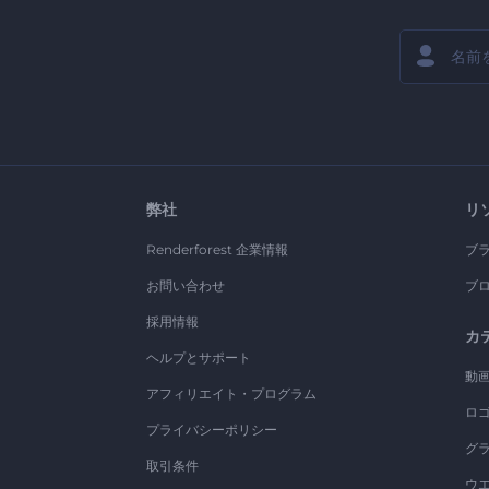
弊社
リ
Renderforest 企業情報
ブ
お問い合わせ
ブ
採用情報
カ
ヘルプとサポート
動
アフィリエイト・プログラム
ロ
プライバシーポリシー
グ
取引条件
ウ