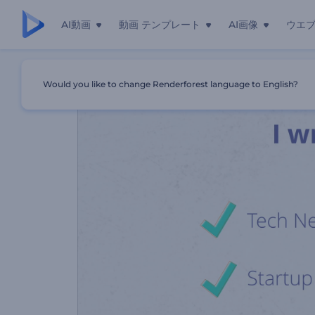
AI動画
動画 テンプレート
AI画像
ウエ
ホーム
テンプレート
ブロガーのプロモーションビデオ
Would you like to change Renderforest language to English?