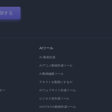
加する
AIツール
AI 動画生成
AIアニメ動画作成ツール
AI動画編集ツール
テキストを動画にするAI
ター
AIウェブサイト作成ツール。
ビジネス名作成ツール
AIのTikTok動画作成ツール