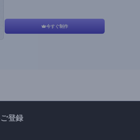
今すぐ制作
ご登録