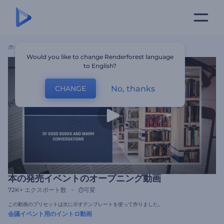
ホーム
テンプレート
本の発売イベントのオープニング動画
Would you like to change Renderforest language
to English?
No, thanks
CHANGE
本の発売イベントのオープニング動画
72K+
エクスポート数
可変
この動画のプリセットは次に示すテンプレートを使って作りました。
会議イベント用のイントロ動画