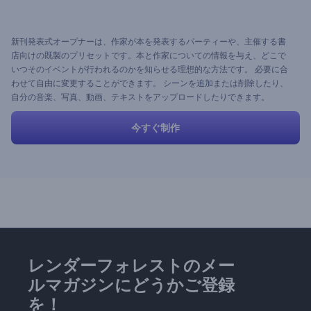
新刊発表式オープナーは、作家が本を発表するパーティーや、主催する書
店向けの既製のプリセットです。本と作家についての情報を与え、どこで
いつそのイベントが行われるのかを知らせる理想的な方法です。 必要に合
わせて自由に変更することができます。 シーンを追加または削除したり、
自分の音楽、写真、動画、テキストをアップロードしたりできます。
今すぐ制作
レンダーフォレストのメー
ルマガジンにどうかご登録
を！