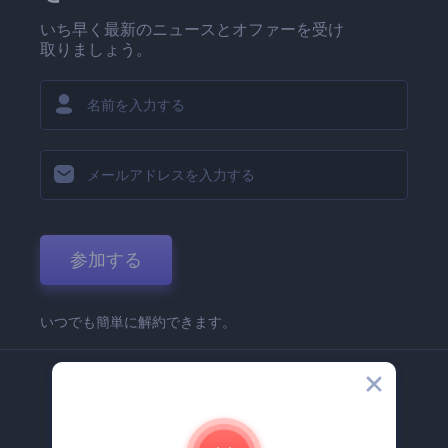
いち早く最新のニュースとオファーを受け
取りましょう。
参加する
いつでも簡単に解約できます。
弊社
Renderforest 企業情報