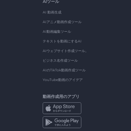
AIツール
AI 動画生成
AIアニメ動画作成ツール
AI動画編集ツール
テキストを動画にするAI
AIウェブサイト作成ツール。
ビジネス名作成ツール
AIのTikTok動画作成ツール
YouTube動画のアイデア
動画作成用のアプリ