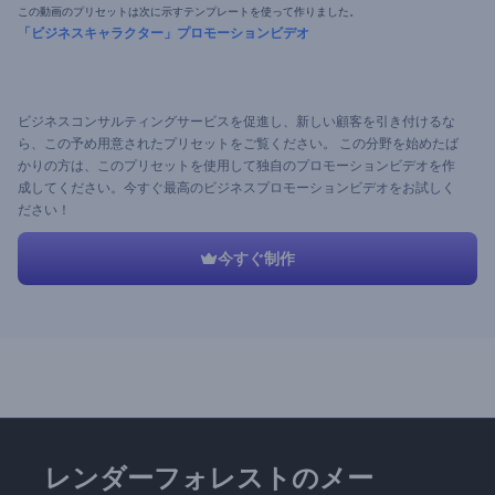
この動画のプリセットは次に示すテンプレートを使って作りました。
「ビジネスキャラクター」プロモーションビデオ
ビジネスコンサルティングサービスを促進し、新しい顧客を引き付けるな
ら、この予め用意されたプリセットをご覧ください。 この分野を始めたば
かりの方は、このプリセットを使用して独自のプロモーションビデオを作
成してください。今すぐ最高のビジネスプロモーションビデオをお試しく
ださい！
今すぐ制作
レンダーフォレストのメー