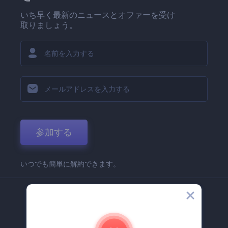
いち早く最新のニュースとオファーを受け
取りましょう。
参加する
いつでも簡単に解約できます。
弊社
Renderforest 企業情報