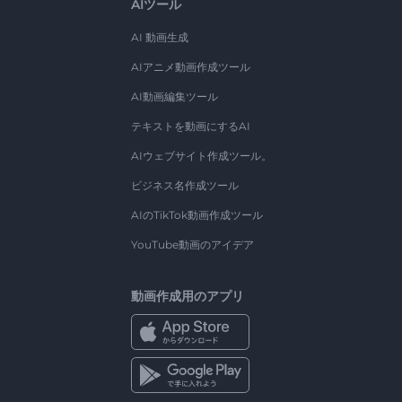
AIツール
AI 動画生成
AIアニメ動画作成ツール
AI動画編集ツール
テキストを動画にするAI
AIウェブサイト作成ツール。
ビジネス名作成ツール
AIのTikTok動画作成ツール
YouTube動画のアイデア
動画作成用のアプリ