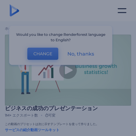
ホーム
テンプレート
ビジネスの成功のプレゼンテーション
Would you like to change Renderforest language
to English?
No, thanks
CHANGE
ビジネスの成功のプレゼンテーション
1M+
エクスポート数
可変
この動画のプリセットは次に示すテンプレートを使って作りました。
サービスの紹介動画ツールキット