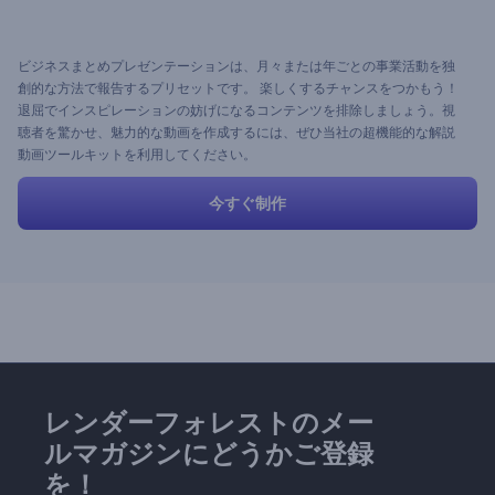
ビジネスまとめプレゼンテーションは、月々または年ごとの事業活動を独
創的な方法で報告するプリセットです。 楽しくするチャンスをつかもう！
退屈でインスピレーションの妨げになるコンテンツを排除しましょう。視
聴者を驚かせ、魅力的な動画を作成するには、ぜひ当社の超機能的な解説
動画ツールキットを利用してください。
今すぐ制作
レンダーフォレストのメー
ルマガジンにどうかご登録
を！