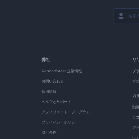
弊社
リ
Renderforest 企業情報
ブ
お問い合わせ
ブ
採用情報
カ
ヘルプとサポート
動
アフィリエイト・プログラム
ロ
プライバシーポリシー
グ
取引条件
ウ