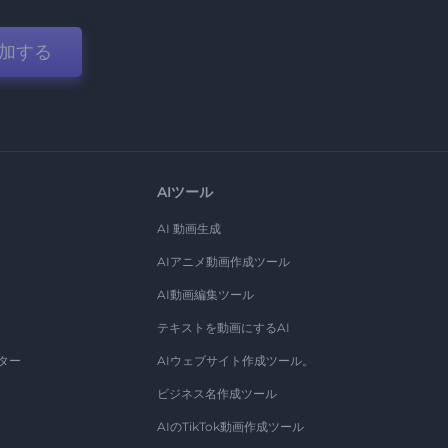
加する
AIツール
AI 動画生成
AIアニメ動画作成ツール
AI動画編集ツール
テキストを動画にするAI
ター
AIウェブサイト作成ツール。
ビジネス名作成ツール
AIのTikTok動画作成ツール