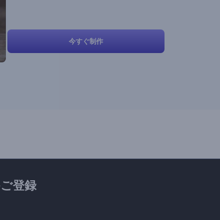
今すぐ制作
ご登録