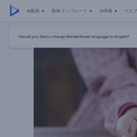
AI動画
動画 テンプレート
AI画像
ウエ
ホーム
テンプレート
クリスマス・マジック
Would you like to change Renderforest language to English?