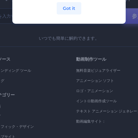
Got it
参
いつでも簡単に解約できます。
ソース
動画制作ツール
ランディング ツール
無料音楽ビジュアライザー
ログ
アニメーション ソフト
ロゴ・アニメーション
テゴリー
イントロ動画作成ツール
画
テキスト アニメーション ジェネレー
ゴ
動画編集サイト：
ラフィック・デザイン
エブサイト