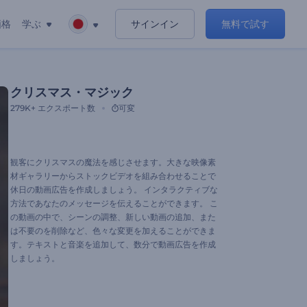
価格
学ぶ
サインイン
無料で試す
クリスマス・マジック
279K+
エクスポート数
可変
観客にクリスマスの魔法を感じさせます。大きな映像素
材ギャラリーからストックビデオを組み合わせることで
休日の動画広告を作成しましょう。 インタラクティブな
方法であなたのメッセージを伝えることができます。 こ
の動画の中で、シーンの調整、新しい動画の追加、また
は不要のを削除など、色々な変更を加えることができま
す。テキストと音楽を追加して、数分で動画広告を作成
しましょう。