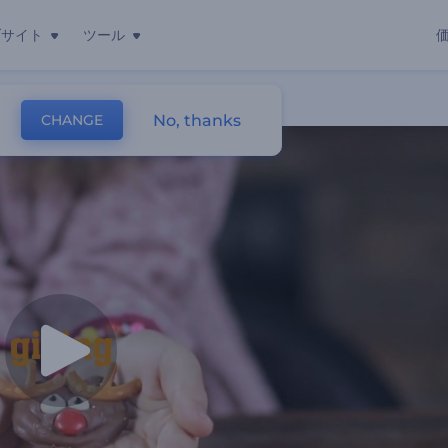
ブサイト
ツール
No, thanks
CHANGE