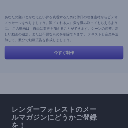
あなたの願いとかなえたい夢を表現するために休日の映像素材からビデオ
メッセージを作りましょう。観てくれる人に愛を汲み取ってもらえるよう
に。 この動画は、自由に変更を加えることができます。シーンの調整、新
しい動画の追加、または不要なものを削除できます。 テキストと音楽を追
加して、数分で動画広告を作成しましょう。
今すぐ制作
レンダーフォレストのメー
ルマガジンにどうかご登録
を！