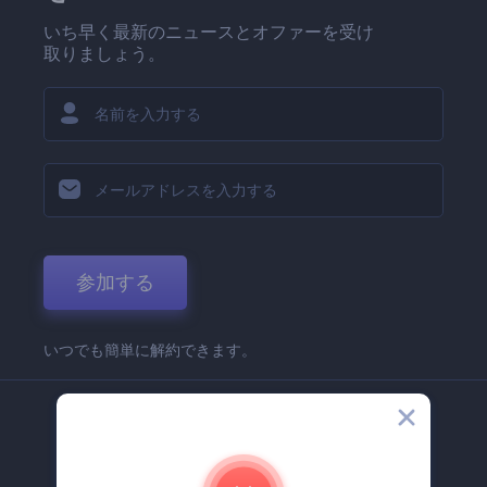
いち早く最新のニュースとオファーを受け
取りましょう。
参加する
いつでも簡単に解約できます。
弊社
Renderforest 企業情報