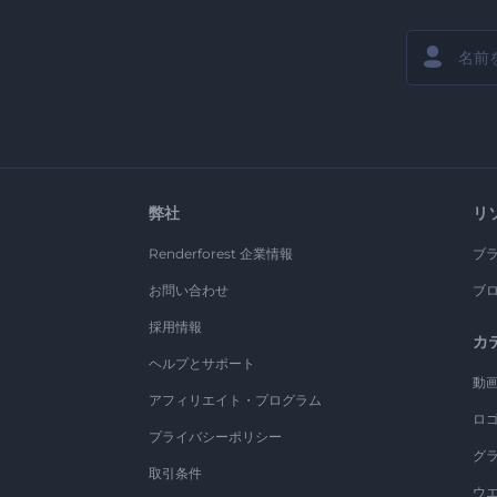
弊社
リ
Renderforest 企業情報
ブ
お問い合わせ
ブ
採用情報
カ
ヘルプとサポート
動
アフィリエイト・プログラム
ロ
プライバシーポリシー
グ
取引条件
ウ