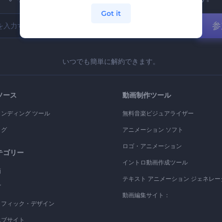
Got it
参
いつでも簡単に解約できます。
ソース
動画制作ツール
ランディング ツール
無料音楽ビジュアライザー
ログ
アニメーション ソフト
ロゴ・アニメーション
テゴリー
イントロ動画作成ツール
画
テキスト アニメーション ジェネレー
ゴ
動画編集サイト：
ラフィック・デザイン
エブサイト