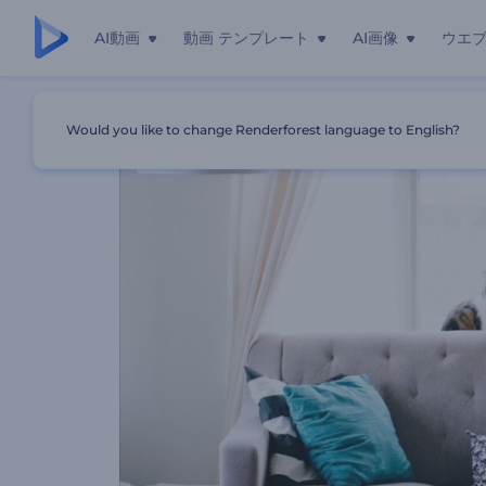
AI動画
動画 テンプレート
AI画像
ウエ
ホーム
テンプレート
清掃サービスの紹介動画
Would you like to change Renderforest language to English?