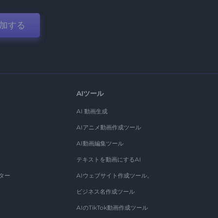
加する
AIツール
AI 動画生成
AIアニメ動画作成ツール
AI動画編集ツール
テキストを動画にするAI
ター
AIウェブサイト作成ツール。
ビジネス名作成ツール
AIのTikTok動画作成ツール