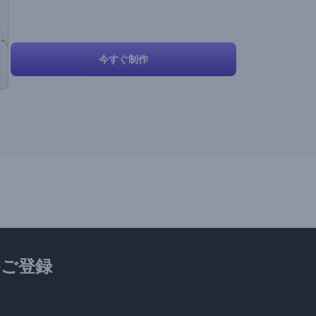
今すぐ制作
ご登録