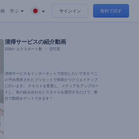
価格
学ぶ
サインイン
無料で試す
清掃サービスの紹介動画
213K+
エクスポート数
可変
清掃サービスをインターネットで宣伝したいですか？こ
の予め用意されたプリセットで簡単かつクリエイティブ
に行います。 テキストを変更し、メディアをアップロー
ドし、色の組み合わせとスタイルを選択するだけで、数
分で動画をゲットできます！