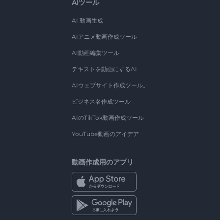
AIツール
AI 動画生成
AIアニメ動画作成ツール
AI動画編集ツール
テキストを動画にするAI
AIウェブサイト作成ツール。
ビジネス名作成ツール
AIのTikTok動画作成ツール
YouTube動画のアイデア
動画作成用のアプリ