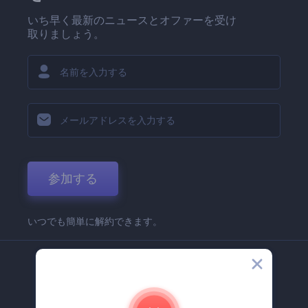
いち早く最新のニュースとオファーを受け
取りましょう。
参加する
いつでも簡単に解約できます。
弊社
Renderforest 企業情報