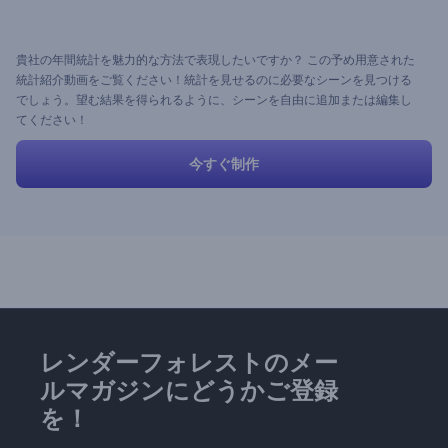
貴社の年間統計を魅力的な方法で表現したいですか？ この予め用意された
統計紹介動画をご覧ください！統計を見せるのに必要なシーンを見つける
でしょう。望む結果を得られるように、シーンを自由に追加または編集し
てください！
今すぐ制作
レンダーフォレストのメー
ルマガジンにどうかご登録
を！