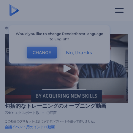
ホーム
テンプレート
包括的なトレーニングのオープニング動画
Would you like to change Renderforest language
to English?
No, thanks
CHANGE
包括的なトレーニングのオープニング動画
72K+
エクスポート数
可変
この動画のプリセットは次に示すテンプレートを使って作りました。
会議イベント用のイントロ動画