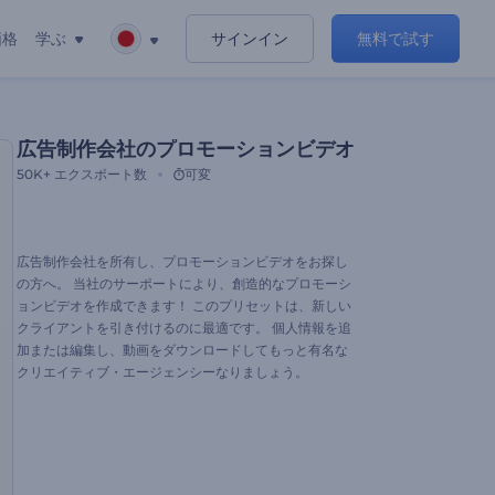
価格
学ぶ
サインイン
無料で試す
広告制作会社のプロモーションビデオ
50K+
エクスポート数
可変
広告制作会社を所有し、プロモーションビデオをお探し
の方へ。 当社のサーポートにより、創造的なプロモーシ
ョンビデオを作成できます！ このプリセットは、新しい
クライアントを引き付けるのに最適です。 個人情報を追
加または編集し、動画をダウンロードしてもっと有名な
クリエイティブ・エージェンシーなりましょう。