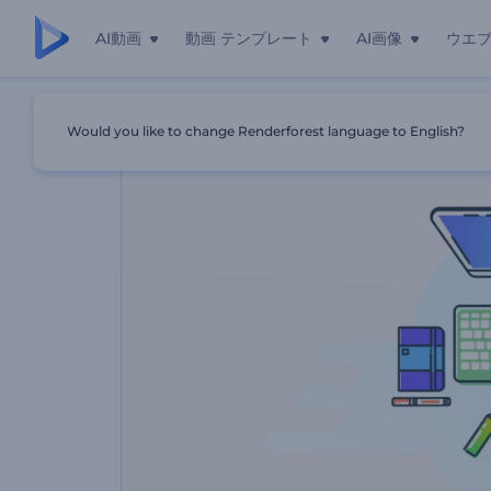
AI動画
動画 テンプレート
AI画像
ウエ
ホーム
テンプレート
広告制作会社のプロモーションビデオ
Would you like to change Renderforest language to English?