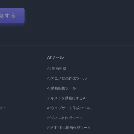
加する
AIツール
AI 動画生成
AIアニメ動画作成ツール
AI動画編集ツール
テキストを動画にするAI
ター
AIウェブサイト作成ツール。
ビジネス名作成ツール
AIのTikTok動画作成ツール