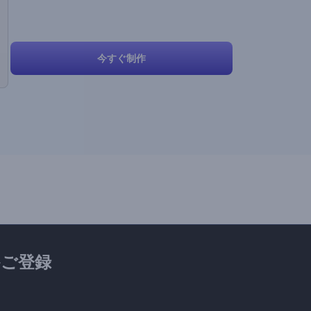
今すぐ制作
ご登録