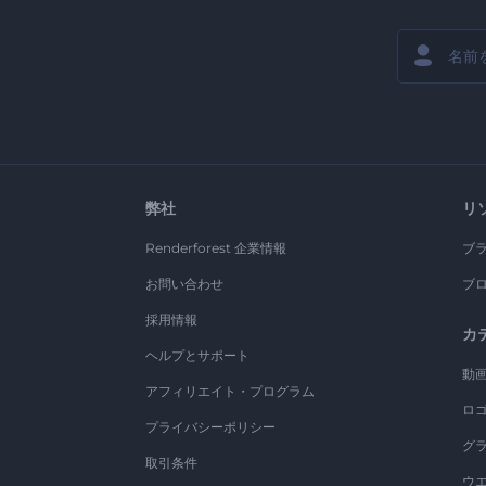
弊社
リ
Renderforest 企業情報
ブ
お問い合わせ
ブ
採用情報
カ
ヘルプとサポート
動
アフィリエイト・プログラム
ロ
プライバシーポリシー
グ
取引条件
ウ