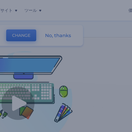
ブサイト
ツール
No, thanks
CHANGE