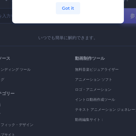
Got it
参
いつでも簡単に解約できます。
ソース
動画制作ツール
ランディング ツール
無料音楽ビジュアライザー
ログ
アニメーション ソフト
ロゴ・アニメーション
テゴリー
イントロ動画作成ツール
画
テキスト アニメーション ジェネレー
ゴ
動画編集サイト：
ラフィック・デザイン
エブサイト