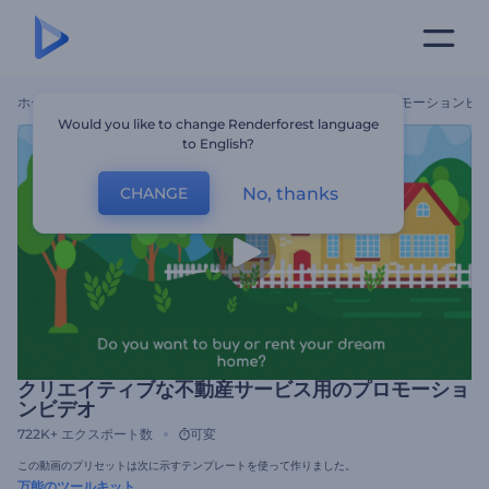
ホーム
テンプレート
クリエイティブな不動産サービス用のプロモーションビ
Would you like to change Renderforest language
to English?
No, thanks
CHANGE
クリエイティブな不動産サービス用のプロモーショ
ンビデオ
722K+
エクスポート数
可変
この動画のプリセットは次に示すテンプレートを使って作りました。
万能のツールキット