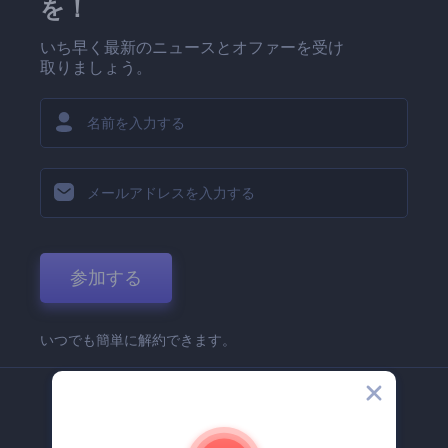
を！
いち早く最新のニュースとオファーを受け
取りましょう。
参加する
いつでも簡単に解約できます。
弊社
Renderforest 企業情報