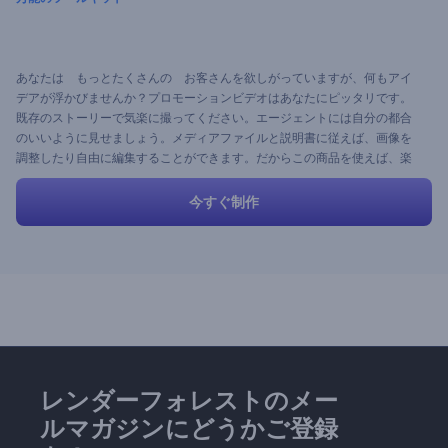
あなたは もっとたくさんの お客さんを欲しがっていますが、何もアイ
デアが浮かびませんか？プロモーションビデオはあなたにピッタリです。
既存のストーリーで気楽に撮ってください。エージェントには自分の都合
のいいように見せましょう。メディアファイルと説明書に従えば、画像を
調整したり自由に編集することができます。だからこの商品を使えば、楽
しみながら、動画の編集ができます。
今すぐ制作
レンダーフォレストのメー
ルマガジンにどうかご登録