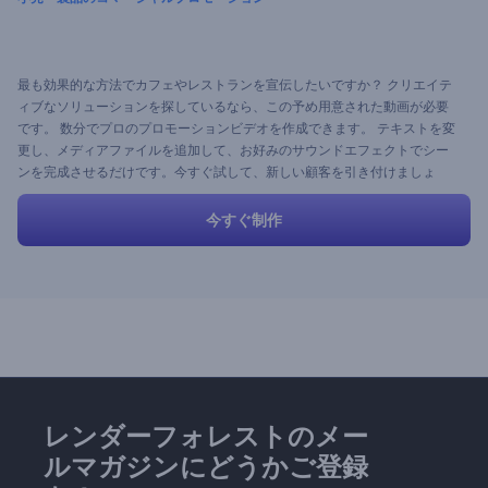
最も効果的な方法でカフェやレストランを宣伝したいですか？ クリエイテ
ィブなソリューションを探しているなら、この予め用意された動画が必要
です。 数分でプロのプロモーションビデオを作成できます。 テキストを変
更し、メディアファイルを追加して、お好みのサウンドエフェクトでシー
ンを完成させるだけです。今すぐ試して、新しい顧客を引き付けましょ
う！
今すぐ制作
レンダーフォレストのメー
ルマガジンにどうかご登録