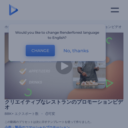
ホーム
テンプレート
クリエイティブなレストランのプロモーションビデオ
Would you like to change Renderforest language
to English?
No, thanks
CHANGE
クリエイティブなレストランのプロモーションビデ
オ
88K+
エクスポート数
可変
この動画のプリセットは次に示すテンプレートを使って作りました。
小売・製品のコマーシャルプロモーション