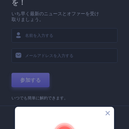
を！
いち早く最新のニュースとオファーを受け
取りましょう。
参加する
いつでも簡単に解約できます。
弊社
Renderforest 企業情報