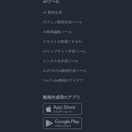
AIツール
AI 動画生成
AIアニメ動画作成ツール
AI動画編集ツール
テキストを動画にするAI
AIウェブサイト作成ツール。
ビジネス名作成ツール
AIのTikTok動画作成ツール
YouTube動画のアイデア
動画作成用のアプリ