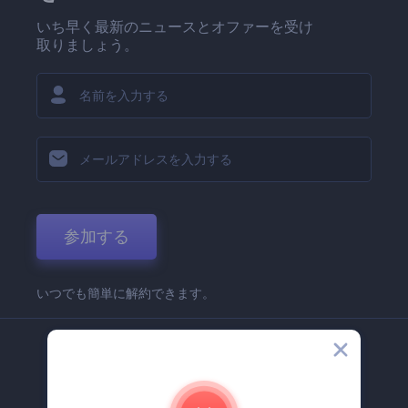
いち早く最新のニュースとオファーを受け
取りましょう。
参加する
いつでも簡単に解約できます。
弊社
Renderforest 企業情報