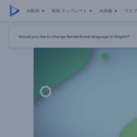
AI動画
動画 テンプレート
AI画像
ウエ
ホーム
テンプレート
動的でカラフルなスライドショー
Would you like to change Renderforest language to English?