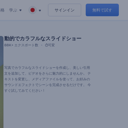
価格
学ぶ
サインイン
無料で試す
動的でカラフルなスライドショー
88K+
エクスポート数
可変
写真でカラフルなスライドショーを作成し、美しい引用
文を追加して、ビデオをさらに魅力的にしませんか。 テ
キストを変更し、メディアファイルを使って、お好みの
サウンドエフェクトでシーンを完成させるだけです。 今
すぐ試してみてください！