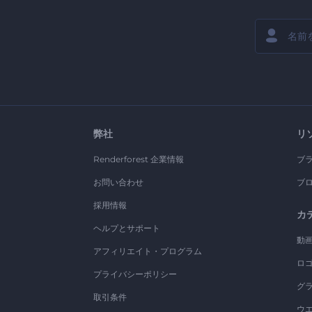
弊社
リ
Renderforest 企業情報
ブ
お問い合わせ
ブ
採用情報
カ
ヘルプとサポート
動
アフィリエイト・プログラム
ロ
プライバシーポリシー
グ
取引条件
ウ