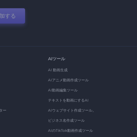
加する
AIツール
AI 動画生成
AIアニメ動画作成ツール
AI動画編集ツール
テキストを動画にするAI
ター
AIウェブサイト作成ツール。
ビジネス名作成ツール
AIのTikTok動画作成ツール