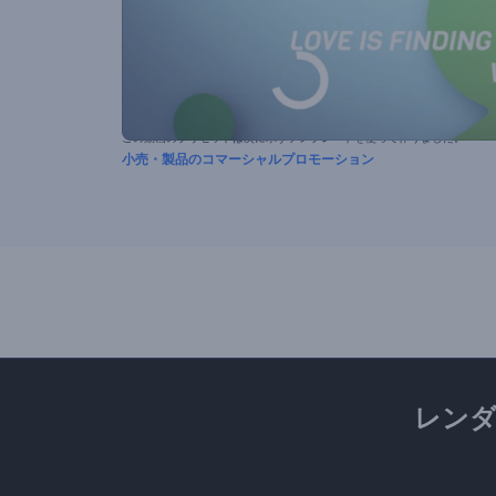
この動画のプリセットは次に示すテンプレートを使って作りました。
小売・製品のコマーシャルプロモーション
レン