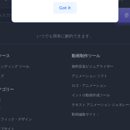
Got it
参
いつでも簡単に解約できます。
ソース
動画制作ツール
ランディング ツール
無料音楽ビジュアライザー
ログ
アニメーション ソフト
ロゴ・アニメーション
テゴリー
イントロ動画作成ツール
画
テキスト アニメーション ジェネレー
ゴ
動画編集サイト：
ラフィック・デザイン
エブサイト