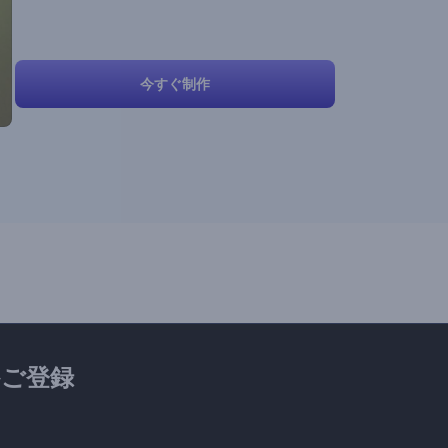
今すぐ制作
ご登録