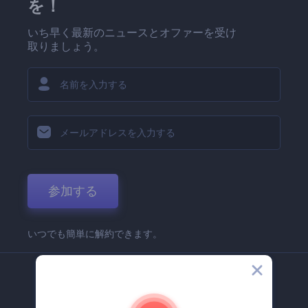
を！
いち早く最新のニュースとオファーを受け
取りましょう。
参加する
いつでも簡単に解約できます。
弊社
Renderforest 企業情報