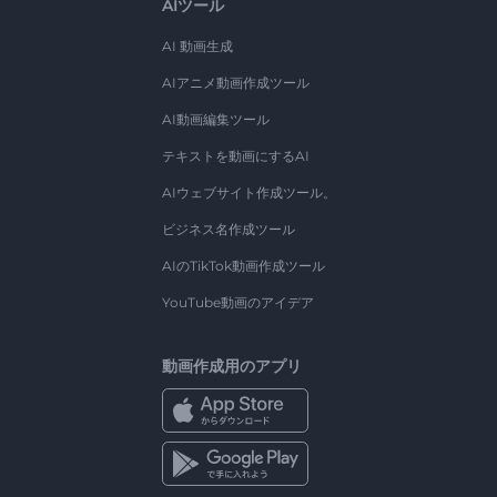
AIツール
AI 動画生成
AIアニメ動画作成ツール
AI動画編集ツール
テキストを動画にするAI
AIウェブサイト作成ツール。
ビジネス名作成ツール
AIのTikTok動画作成ツール
YouTube動画のアイデア
動画作成用のアプリ