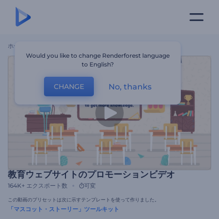
ホーム
テンプレート
教育ウェブサイトのプロモーションビデオ
Would you like to change Renderforest language
to English?
No, thanks
CHANGE
教育ウェブサイトのプロモーションビデオ
164K+
エクスポート数
可変
この動画のプリセットは次に示すテンプレートを使って作りました。
「マスコット・ストーリー」ツールキット