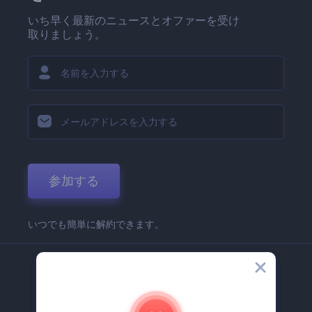
いち早く最新のニュースとオファーを受け
取りましょう。
参加する
いつでも簡単に解約できます。
弊社
Renderforest 企業情報