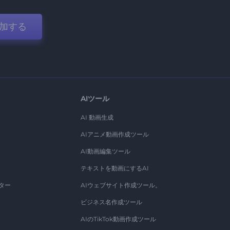
加する
AIツール
AI 動画生成
AIアニメ動画作成ツール
AI動画編集ツール
テキストを動画にするAI
ター
AIウェブサイト作成ツール。
ビジネス名作成ツール
AIのTikTok動画作成ツール