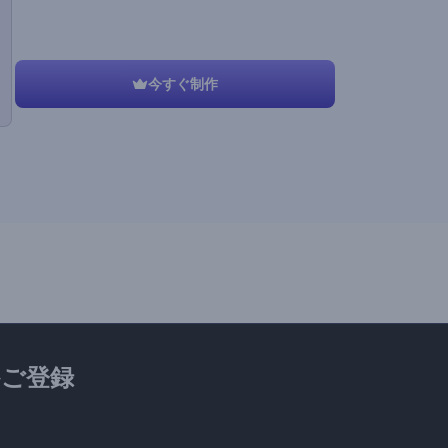
今すぐ制作
ご登録