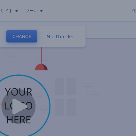
ブサイト
ツール
No, thanks
CHANGE