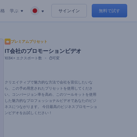
価格
学ぶ
サインイン
無料で試す
プレミアムプリセット
IT会社のプロモーションビデオ
103K+
エクスポート数
可変
クリエイティブで魅力的な方法で会社を宣伝したいな
ら、この予め用意されたプリセットを使用してくださ
い。コンバージョン率を高め、このツールキットを使用
した魅力的なプロフェッショナルビデオであなたのビジ
ネスにつながります。 今日最高のビジネスプロモーショ
ンビデオをお試しください！