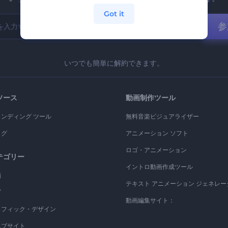
Got it
参
いつでも簡単に解約できます。
ソース
動画制作ツール
ランディング ツール
無料音楽ビジュアライザー
ログ
アニメーション ソフト
ロゴ・アニメーション
テゴリー
イントロ動画作成ツール
画
テキスト アニメーション ジェネレー
ゴ
動画編集サイト：
ラフィック・デザイン
エブサイト