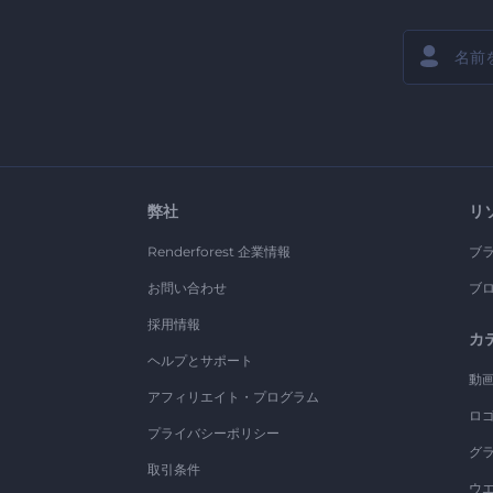
弊社
リ
Renderforest 企業情報
ブ
お問い合わせ
ブ
採用情報
カ
ヘルプとサポート
動
アフィリエイト・プログラム
ロ
プライバシーポリシー
グ
取引条件
ウ