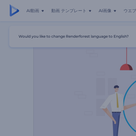
AI動画
動画 テンプレート
AI画像
ウエ
ホーム
テンプレート
IT会社のプロモーションビデオ
Would you like to change Renderforest language to English?