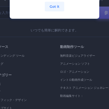
Got it
参
いつでも簡単に解約できます。
ソース
動画制作ツール
ランディング ツール
無料音楽ビジュアライザー
ログ
アニメーション ソフト
ロゴ・アニメーション
テゴリー
イントロ動画作成ツール
画
テキスト アニメーション ジェネレー
ゴ
動画編集サイト：
ラフィック・デザイン
エブサイト