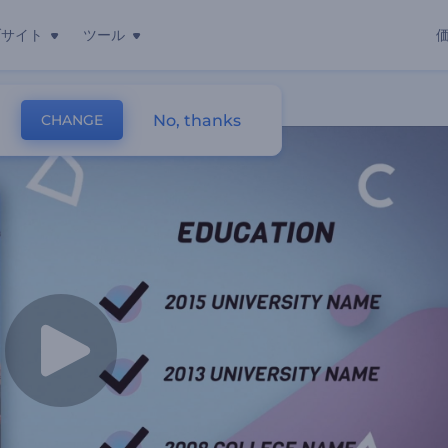
ブサイト
ツール
動画
No, thanks
CHANGE