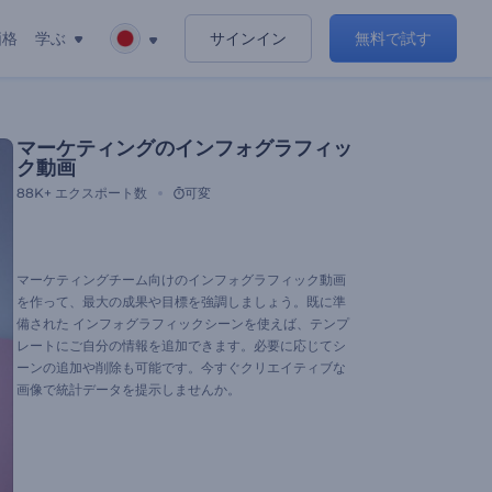
価格
学ぶ
サインイン
無料で試す
マーケティングのインフォグラフィッ
ク動画
88K+
エクスポート数
可変
マーケティングチーム向けのインフォグラフィック動画
を作って、最大の成果や目標を強調しましょう。既に準
備された インフォグラフィックシーンを使えば、テンプ
レートにご自分の情報を追加できます。必要に応じてシ
ーンの追加や削除も可能です。今すぐクリエイティブな
画像で統計データを提示しませんか。