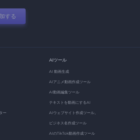
加する
AIツール
AI 動画生成
AIアニメ動画作成ツール
AI動画編集ツール
テキストを動画にするAI
ター
AIウェブサイト作成ツール。
ビジネス名作成ツール
AIのTikTok動画作成ツール