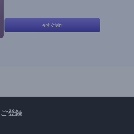
今すぐ制作
ご登録