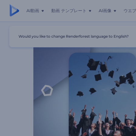
AI動画
動画 テンプレート
AI画像
ウエ
ホーム
テンプレート
マーケティングのインフォグラフィック
Would you like to change Renderforest language to English?