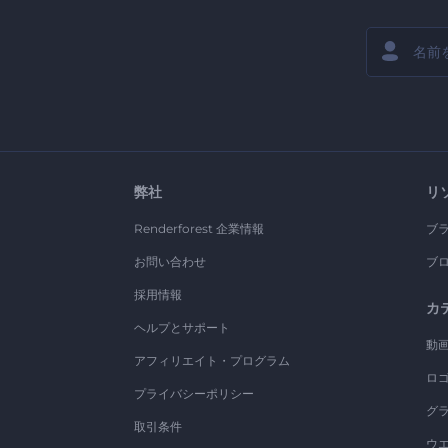
弊社
リ
Renderforest 企業情報
ブ
お問い合わせ
ブ
採用情報
カ
ヘルプとサポート
動
アフィリエイト・プログラム
ロ
プライバシーポリシー
グ
取引条件
ウ