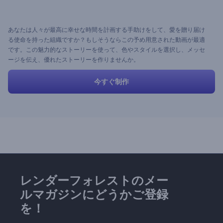
あなたは人々が最高に幸せな時間を計画する手助けをして、愛を贈り届け
る使命を持った組織ですか？もしそうならこの予め用意された動画が最適
です。この魅力的なストーリーを使って、色やスタイルを選択し、メッセ
ージを伝え、優れたストーリーを作りませんか。
今すぐ制作
レンダーフォレストのメー
ルマガジンにどうかご登録
を！