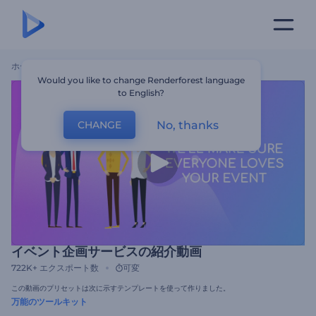
ホーム
テンプレート
イベント企画サービスの紹介動画
Would you like to change Renderforest language
to English?
No, thanks
CHANGE
イベント企画サービスの紹介動画
722K+
エクスポート数
可変
この動画のプリセットは次に示すテンプレートを使って作りました。
万能のツールキット