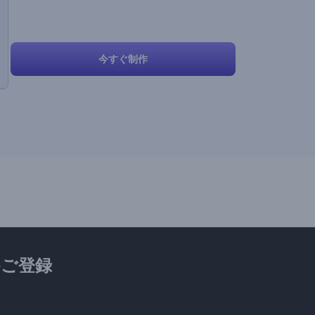
今すぐ制作
ご登録