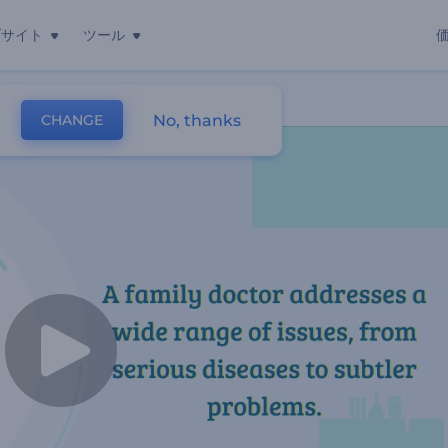
ブサイト
ツール
No, thanks
CHANGE