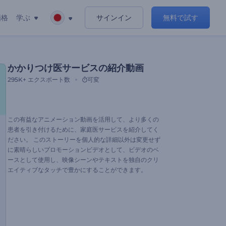
価格
学ぶ
サインイン
無料で試す
かかりつけ医サービスの紹介動画
295K+
エクスポート数
可変
この有益なアニメーション動画を活用して、より多くの
患者を引き付けるために、家庭医サービスを紹介してく
ださい。 このストーリーを個人的な詳細以外は変更せず
に素晴らしいプロモーションビデオとして、ビデオのベ
ースとして使用し、映像シーンやテキストを独自のクリ
エイティブなタッチで豊かにすることができます。