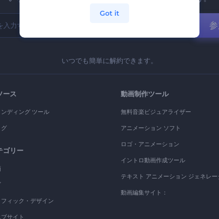
Got it
参
いつでも簡単に解約できます。
ソース
動画制作ツール
ランディング ツール
無料音楽ビジュアライザー
ログ
アニメーション ソフト
ロゴ・アニメーション
テゴリー
イントロ動画作成ツール
画
テキスト アニメーション ジェネレー
ゴ
動画編集サイト：
ラフィック・デザイン
エブサイト