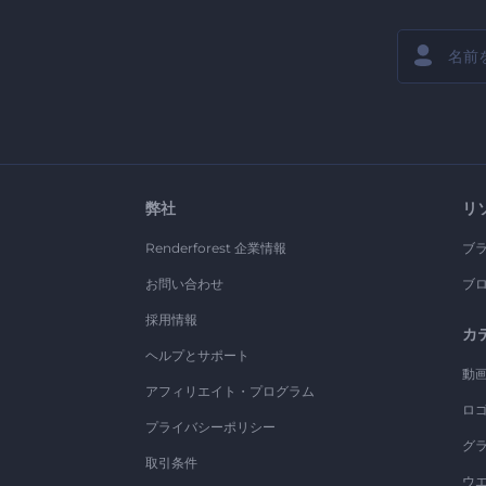
弊社
リ
Renderforest 企業情報
ブ
お問い合わせ
ブ
採用情報
カ
ヘルプとサポート
動
アフィリエイト・プログラム
ロ
プライバシーポリシー
グ
取引条件
ウ