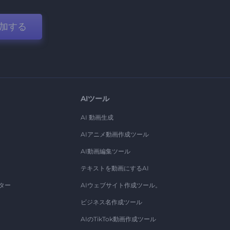
加する
AIツール
AI 動画生成
AIアニメ動画作成ツール
AI動画編集ツール
テキストを動画にするAI
ター
AIウェブサイト作成ツール。
ビジネス名作成ツール
AIのTikTok動画作成ツール