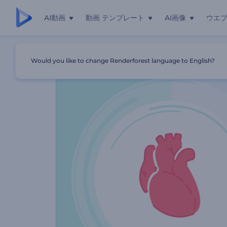
AI動画
動画 テンプレート
AI画像
ウエ
ホーム
テンプレート
かかりつけ医サービスの紹介動画
Would you like to change Renderforest language to English?