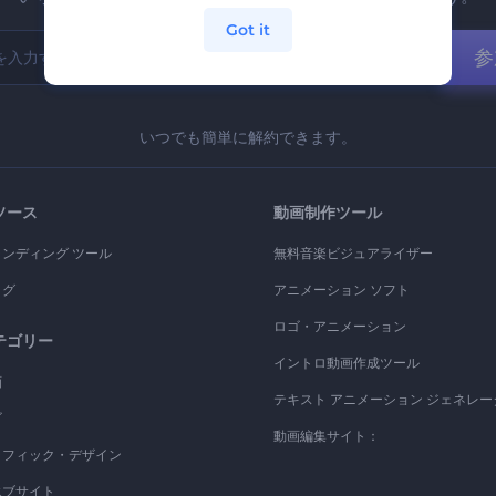
Got it
参
いつでも簡単に解約できます。
ソース
動画制作ツール
ランディング ツール
無料音楽ビジュアライザー
ログ
アニメーション ソフト
ロゴ・アニメーション
テゴリー
イントロ動画作成ツール
画
テキスト アニメーション ジェネレー
ゴ
動画編集サイト：
ラフィック・デザイン
エブサイト