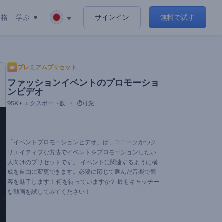
価格
学ぶ
サインイン
無料で試す
プレミアムプリセット
ファッションイベントのプロモーショ
ンビデオ
95K+
エクスポート数
可変
「イベントプロモーションビデオ」は、ユニークかつク
リエイティブな方法でイベントをプロモーションしたい
人向けのプリセットです。 イベントに関連するように構
成を自由に変更できます。必要に応じて選んだ音楽で観
客を魅了します！ 何を待っていますか？ 最もキャッチー
な動画を試してみてください！