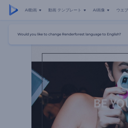
AI動画
動画 テンプレート
AI画像
ウエ
ホーム
テンプレート
ファッションイベントのプロモーション
Would you like to change Renderforest language to English?