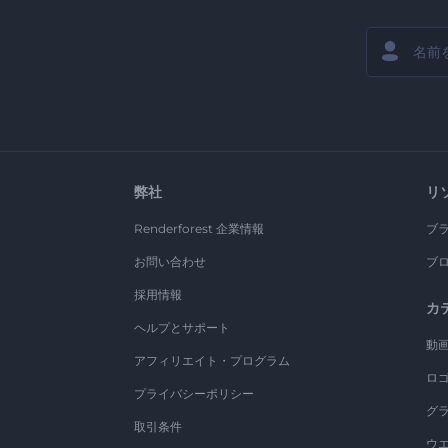
弊社
リ
Renderforest 企業情報
ブ
お問い合わせ
ブ
採用情報
カ
ヘルプとサポート
動
アフィリエイト・プログラム
ロ
プライバシーポリシー
グ
取引条件
ウ