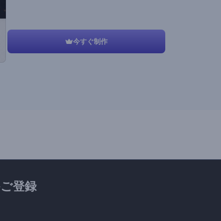
今すぐ制作
ご登録