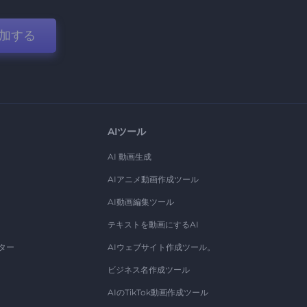
加する
AIツール
AI 動画生成
AIアニメ動画作成ツール
AI動画編集ツール
テキストを動画にするAI
ター
AIウェブサイト作成ツール。
ビジネス名作成ツール
AIのTikTok動画作成ツール