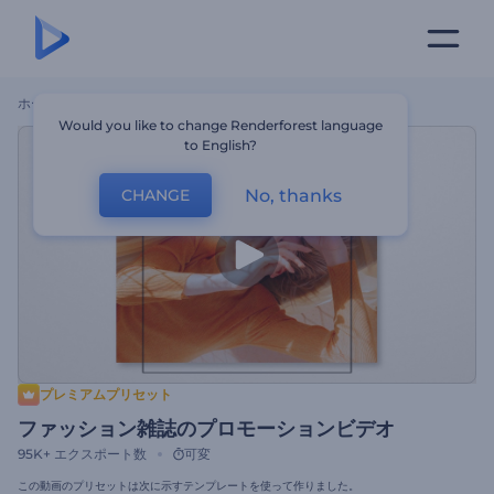
ホーム
テンプレート
ファッション雑誌のプロモーションビデオ
Would you like to change Renderforest language
to English?
No, thanks
CHANGE
プレミアムプリセット
ファッション雑誌のプロモーションビデオ
95K+
エクスポート数
可変
この動画のプリセットは次に示すテンプレートを使って作りました。