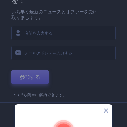
を！
いち早く最新のニュースとオファーを受け
取りましょう。
参加する
いつでも簡単に解約できます。
弊社
Renderforest 企業情報