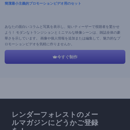
簡潔最小主義的プロモーションビデオ用のセット
あなたの面白いコラムと写真を表示し、短いティーザーで視聴者を驚かせ
よう！ モダンなトランジションとミニマルな映像シーンは、雑誌全体の豪
華さを示しています。 画像や個人情報を追加または編集して、魅力的なプ
ロモーションビデオを気軽に作りませんか。
今すぐ制作
レンダーフォレストのメー
ルマガジンにどうかご登録