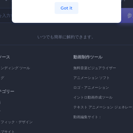
Got it
参
いつでも簡単に解約できます。
ソース
動画制作ツール
ランディング ツール
無料音楽ビジュアライザー
ログ
アニメーション ソフト
ロゴ・アニメーション
テゴリー
イントロ動画作成ツール
画
テキスト アニメーション ジェネレー
ゴ
動画編集サイト：
ラフィック・デザイン
エブサイト