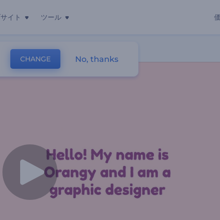
ブサイト
ツール
オ動画
No, thanks
CHANGE