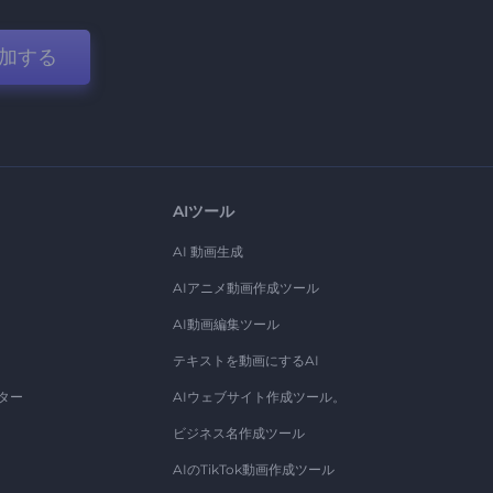
加する
AIツール
AI 動画生成
AIアニメ動画作成ツール
AI動画編集ツール
テキストを動画にするAI
ター
AIウェブサイト作成ツール。
ビジネス名作成ツール
AIのTikTok動画作成ツール