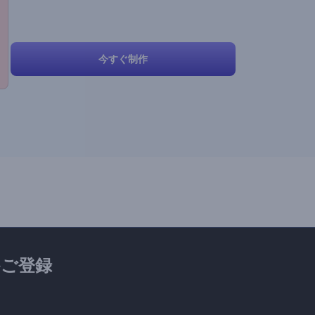
今すぐ制作
ご登録