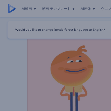
AI動画
動画 テンプレート
AI画像
ウエ
ホーム
テンプレート
グラフィックデザイナーのポートフォリ
Would you like to change Renderforest language to English?