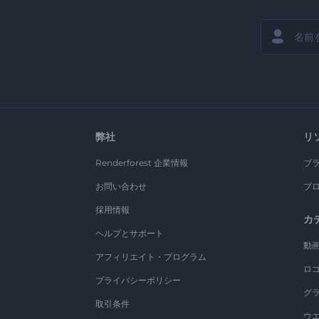
弊社
リ
Renderforest 企業情報
ブ
お問い合わせ
ブ
採用情報
カ
ヘルプとサポート
動
アフィリエイト・プログラム
ロ
プライバシーポリシー
グ
取引条件
ウ