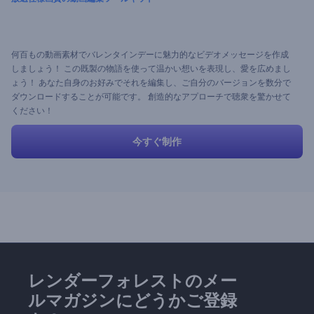
何百もの動画素材でバレンタインデーに魅力的なビデオメッセージを作成
しましょう！ この既製の物語を使って温かい想いを表現し、愛を広めまし
ょう！ あなた自身のお好みでそれを編集し、ご自分のバージョンを数分で
ダウンロードすることが可能です。 創造的なアプローチで聴衆を驚かせて
ください！
今すぐ制作
レンダーフォレストのメー
ルマガジンにどうかご登録