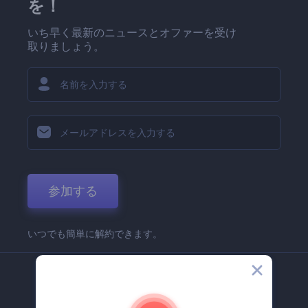
を！
いち早く最新のニュースとオファーを受け
取りましょう。
参加する
いつでも簡単に解約できます。
弊社
Renderforest 企業情報