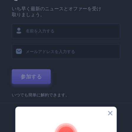
いち早く最新のニュースとオファーを受け
取りましょう。
参加する
いつでも簡単に解約できます。
弊社
Renderforest 企業情報