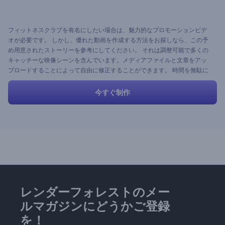
フィットネスクラブを有名にしたい場合は、魅力的なプロモーションビデ
オが必要です。 しかし、優れた動画を作成する方法をお探しなら、この予
め用意されたストーリーを参考にしてください。 それは調整可能で多くの
キャッチーな映像シーンを含んでいます。メディアファイルと文章をアッ
プロードすることによって自由に修正することができます。 時間を無駄に
しないで、今すぐビデオを作成してください。
今すぐ制作
レンダーフォレストのメー
ルマガジンにどうかご登録
を！