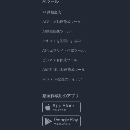
AIツール
AI 動画生成
AIアニメ動画作成ツール
AI動画編集ツール
テキストを動画にするAI
AIウェブサイト作成ツール。
ビジネス名作成ツール
AIのTikTok動画作成ツール
YouTube動画のアイデア
動画作成用のアプリ