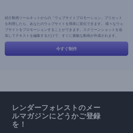
紹介動画ツールキットからの「ウェブサイトプロモーション」プリセット
を利用したら、あなたのウェブサイトを簡単に宣伝できます。 様々なウェ
ブサイトをプロモーションすることができます。スクリーンショットを追
加してテキストを編集するだけで、すぐに素敵な動画が作成されます。
今すぐ制作
レンダーフォレストのメー
ルマガジンにどうかご登録
を！