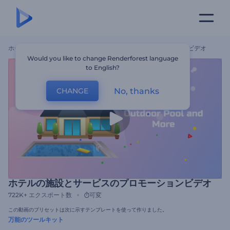
ホーム
テンプレート
ホテルの施設とサービスのプロモーションビデオ
Would you like to change Renderforest language
to English?
No, thanks
CHANGE
ホテルの施設とサービスのプロモーションビデオ
722K+
エクスポート数
可変
この動画のプリセットは次に示すテンプレートを使って作りました。
万能のツールキット