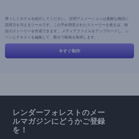
華々しくホテルを紹介してください。 説明アニメーションは素敵な物語に
説得力を与えるツールです。この予め用意されたストーリーを使えば、独
自のストーリーを作成できます。 メディアファイルをアップロードし、シ
ーンとテキストを編集して、数分で動画を取得します。
今すぐ制作
レンダーフォレストのメー
ルマガジンにどうかご登録
を！