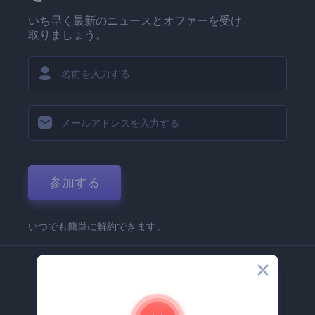
いち早く最新のニュースとオファーを受け
取りましょう。
参加する
いつでも簡単に解約できます。
弊社
Renderforest 企業情報