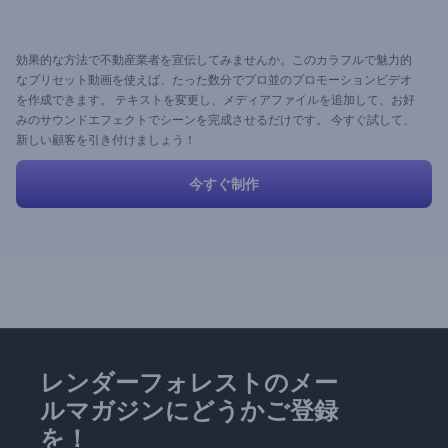
効果的な方法で不動産業者を宣伝してみませんか。このカラフルで魅力的
なプリセット動画を使えば、たった数分でプロ並のプロモーションビデオ
を作成できます。 テキストを変更し、メディアファイルを追加して、お好
みのサウンドエフェクトでシーンを完成させるだけです。 今すぐ試して、
新しい顧客を引き付けましょう！
今すぐ制作
レンダーフォレストのメー
ルマガジンにどうかご登録
を！