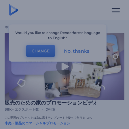
ホーム
テンプレート
販売のための家のプロモーションビデオ
Would you like to change Renderforest language
to English?
No, thanks
CHANGE
販売のための家のプロモーションビデオ
88K+
エクスポート数
可変
この動画のプリセットは次に示すテンプレートを使って作りました。
小売・製品のコマーシャルプロモーション