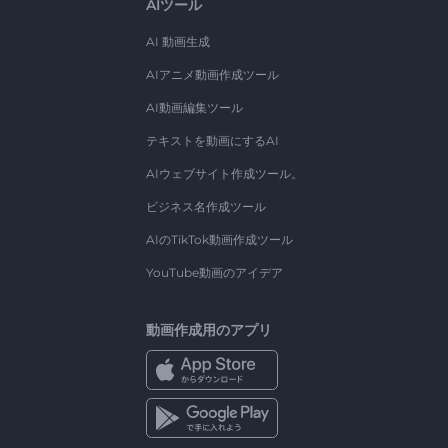
AIツール
AI 動画生成
AIアニメ動画作成ツール
AI動画編集ツール
テキストを動画にするAI
AIウェブサイト作成ツール。
ビジネス名作成ツール
AIのTikTok動画作成ツール
YouTube動画のアイデア
動画作成用のアプリ