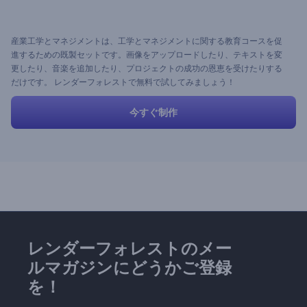
産業工学とマネジメントは、工学とマネジメントに関する教育コースを促
進するための既製セットです。画像をアップロードしたり、テキストを変
更したり、音楽を追加したり、プロジェクトの成功の恩恵を受けたりする
だけです。 レンダーフォレストで無料で試してみましょう！
今すぐ制作
レンダーフォレストのメー
ルマガジンにどうかご登録
を！