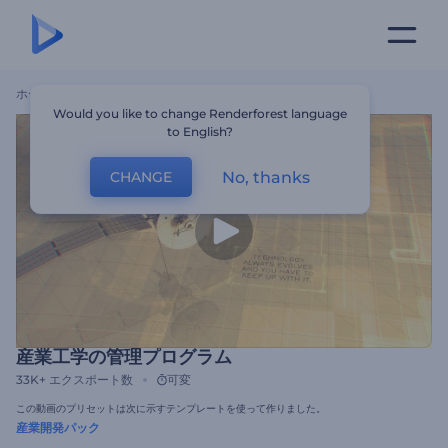
ホーム
テンプレート
産業工学の管理プログラム
Would you like to change Renderforest language
to English?
No, thanks
CHANGE
産業工学の管理プログラム
33K+
エクスポート数
可変
この動画のプリセットは次に示すテンプレートを使って作りました。
産業開発パック