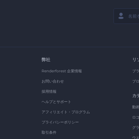
弊社
リ
Renderforest 企業情報
ブ
お問い合わせ
ブ
採用情報
カ
ヘルプとサポート
動
アフィリエイト・プログラム
ロ
プライバシーポリシー
グ
取引条件
ウ