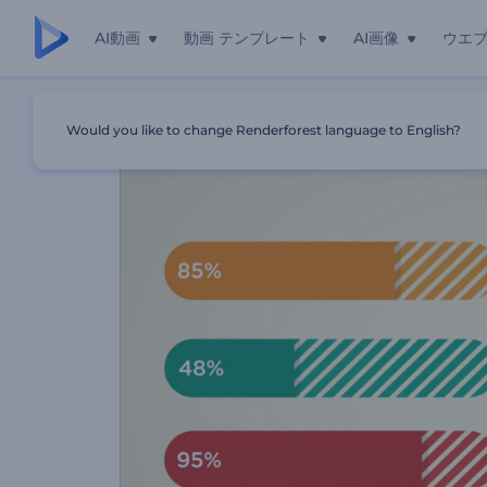
AI動画
動画 テンプレート
AI画像
ウエ
ホーム
テンプレート
アニメ化のインフォグラフィックビデオ
Would you like to change Renderforest language to English?