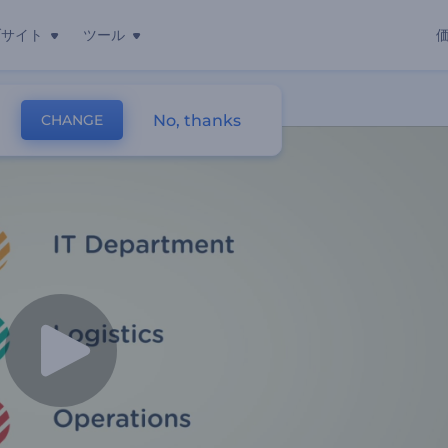
ブサイト
ツール
No, thanks
CHANGE