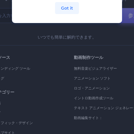
Got it
参
いつでも簡単に解約できます。
ソース
動画制作ツール
ランディング ツール
無料音楽ビジュアライザー
ログ
アニメーション ソフト
ロゴ・アニメーション
テゴリー
イントロ動画作成ツール
画
テキスト アニメーション ジェネレー
ゴ
動画編集サイト：
ラフィック・デザイン
エブサイト