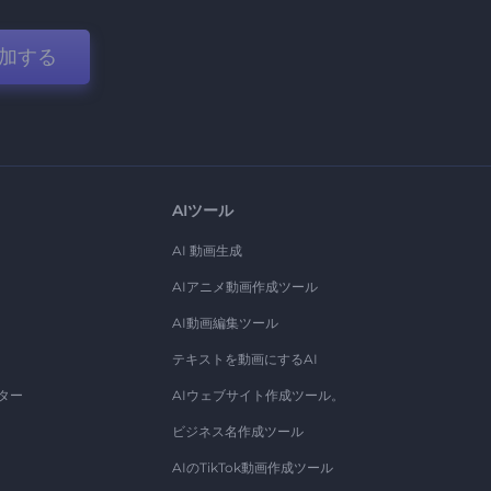
加する
AIツール
AI 動画生成
AIアニメ動画作成ツール
AI動画編集ツール
テキストを動画にするAI
ター
AIウェブサイト作成ツール。
ビジネス名作成ツール
AIのTikTok動画作成ツール