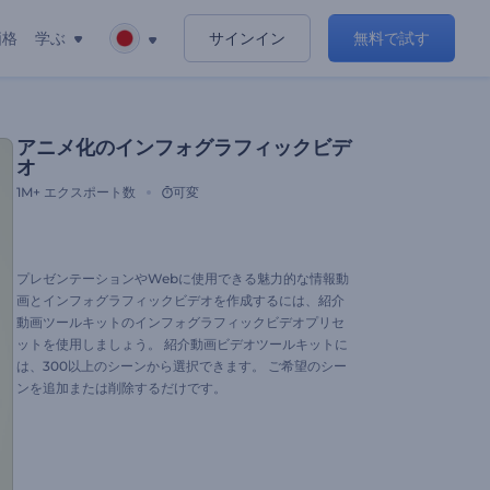
価格
学ぶ
サインイン
無料で試す
アニメ化のインフォグラフィックビデ
オ
1M+
エクスポート数
可変
プレゼンテーションやWebに使用できる魅力的な情報動
画とインフォグラフィックビデオを作成するには、紹介
動画ツールキットのインフォグラフィックビデオプリセ
ットを使用しましょう。 紹介動画ビデオツールキットに
は、300以上のシーンから選択できます。 ご希望のシー
ンを追加または削除するだけです。