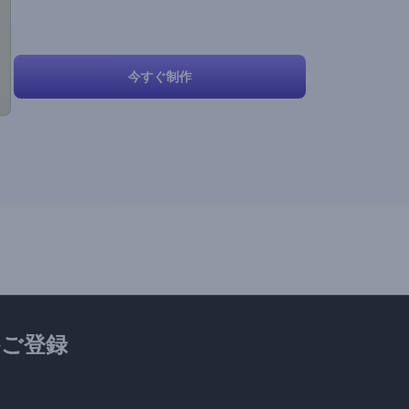
今すぐ制作
ご登録