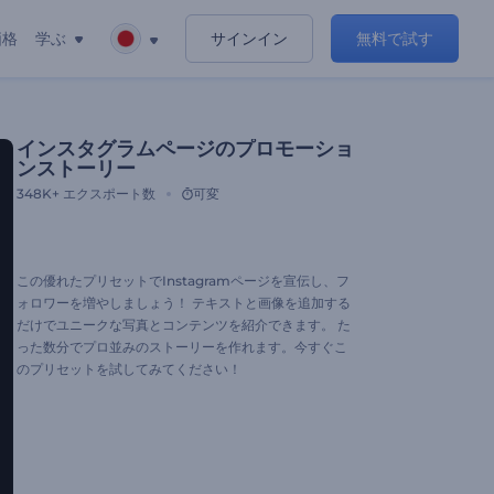
価格
学ぶ
サインイン
無料で試す
インスタグラムページのプロモーショ
ンストーリー
348K+
エクスポート数
可変
この優れたプリセットでInstagramページを宣伝し、フ
ォロワーを増やしましょう！ テキストと画像を追加する
だけでユニークな写真とコンテンツを紹介できます。 た
った数分でプロ並みのストーリーを作れます。今すぐこ
のプリセットを試してみてください！