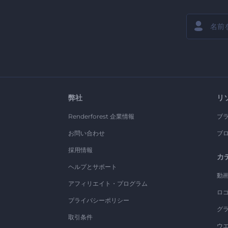
弊社
リ
Renderforest 企業情報
ブ
お問い合わせ
ブ
採用情報
カ
ヘルプとサポート
動
アフィリエイト・プログラム
ロ
プライバシーポリシー
グ
取引条件
ウ