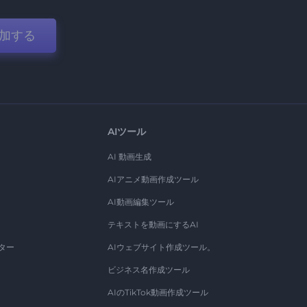
加する
AIツール
AI 動画生成
AIアニメ動画作成ツール
AI動画編集ツール
テキストを動画にするAI
ター
AIウェブサイト作成ツール。
ビジネス名作成ツール
AIのTikTok動画作成ツール