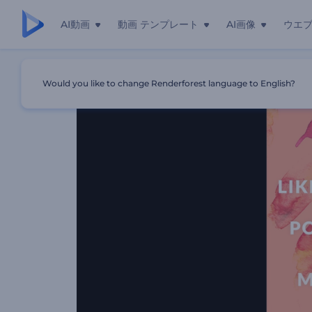
AI動画
動画 テンプレート
AI画像
ウエ
ホーム
テンプレート
インスタグラムページのプロモーション
Would you like to change Renderforest language to English?