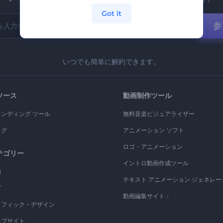
Got it
参
いつでも簡単に解約できます。
ソース
動画制作ツール
ランディング ツール
無料音楽ビジュアライザー
ログ
アニメーション ソフト
ロゴ・アニメーション
テゴリー
イントロ動画作成ツール
画
テキスト アニメーション ジェネレー
ゴ
動画編集サイト：
ラフィック・デザイン
エブサイト