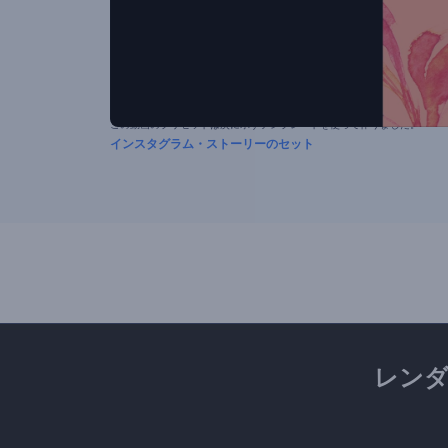
この動画のプリセットは次に示すテンプレートを使って作りました。
インスタグラム・ストーリーのセット
レン