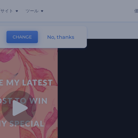
ブサイト
ツール
ストーリー
No, thanks
CHANGE