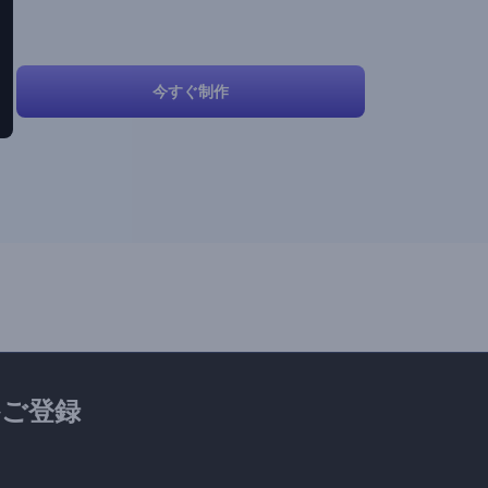
今すぐ制作
ご登録