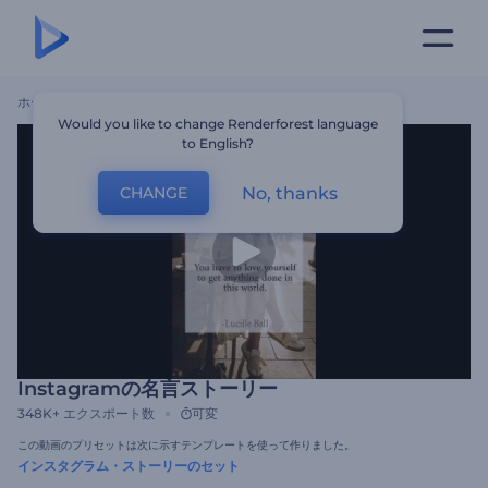
ホーム
テンプレート
Instagramの名言ストーリー
Would you like to change Renderforest language
to English?
No, thanks
CHANGE
Instagramの名言ストーリー
348K+
エクスポート数
可変
この動画のプリセットは次に示すテンプレートを使って作りました。
インスタグラム・ストーリーのセット