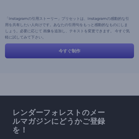
「Instagramの引用ストーリー」プリセットは、Instagramの感動的な引
用を共有したい人向けです。あなたの引用句をもっと感動的なものにしま
しょう。必要に応じて 画像を追加し、テキストを変更できます。 今すぐ気
軽に試してみて下さい。
今すぐ制作
レンダーフォレストのメー
ルマガジンにどうかご登録
を！