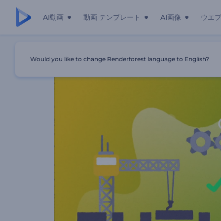
AI動画
動画 テンプレート
AI画像
ウエ
ホーム
テンプレート
保険サービスの紹介動画
Would you like to change Renderforest language to English?