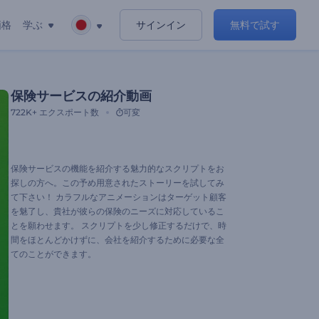
価格
学ぶ
サインイン
無料で試す
保険サービスの紹介動画
722K+
エクスポート数
可変
保険サービスの機能を紹介する魅力的なスクリプトをお
探しの方へ。この予め用意されたストーリーを試してみ
て下さい！ カラフルなアニメーションはターゲット顧客
を魅了し、貴社が彼らの保険のニーズに対応しているこ
とを願わせます。 スクリプトを少し修正するだけで、時
間をほとんどかけずに、会社を紹介するために必要な全
てのことができます。