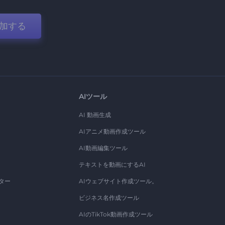
加する
AIツール
AI 動画生成
AIアニメ動画作成ツール
AI動画編集ツール
テキストを動画にするAI
ター
AIウェブサイト作成ツール。
ビジネス名作成ツール
AIのTikTok動画作成ツール