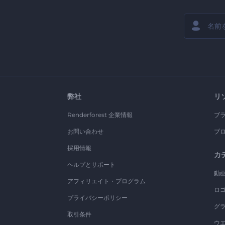
弊社
リ
Renderforest 企業情報
ブ
お問い合わせ
ブ
採用情報
カ
ヘルプとサポート
動
アフィリエイト・プログラム
ロ
プライバシーポリシー
グ
取引条件
ウ