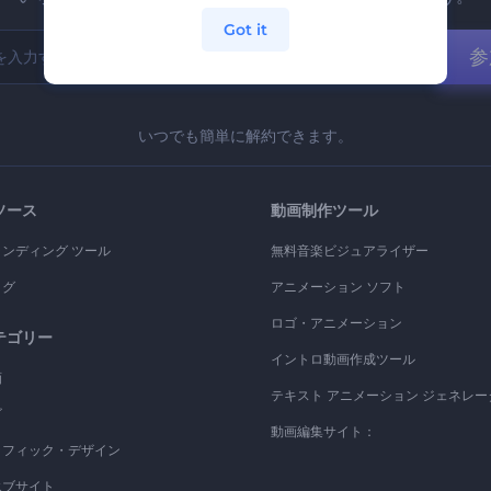
Got it
参
いつでも簡単に解約できます。
ソース
動画制作ツール
ランディング ツール
無料音楽ビジュアライザー
ログ
アニメーション ソフト
ロゴ・アニメーション
テゴリー
イントロ動画作成ツール
画
テキスト アニメーション ジェネレー
ゴ
動画編集サイト：
ラフィック・デザイン
エブサイト