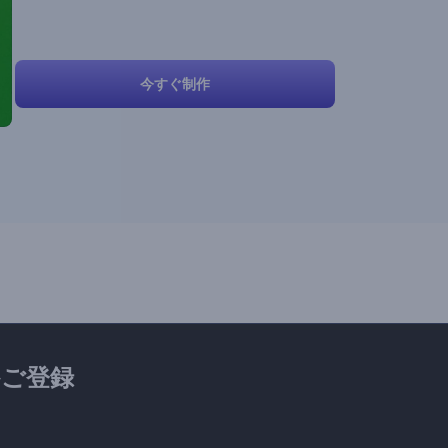
今すぐ制作
ご登録