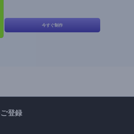
今すぐ制作
ご登録