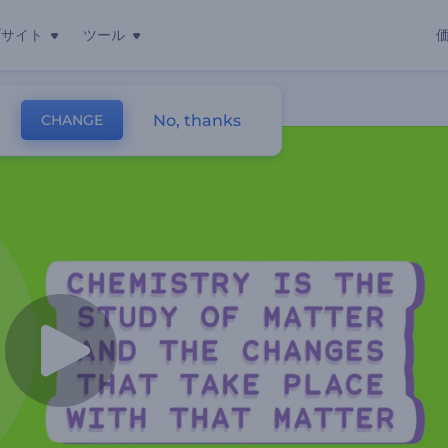
ブサイト
ツール
No, thanks
CHANGE