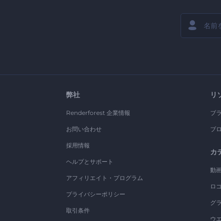
弊社
リ
Renderforest 企業情報
ブ
お問い合わせ
ブ
採用情報
カ
ヘルプとサポート
動
アフィリエイト・プログラム
ロ
プライバシーポリシー
グ
取引条件
ウ