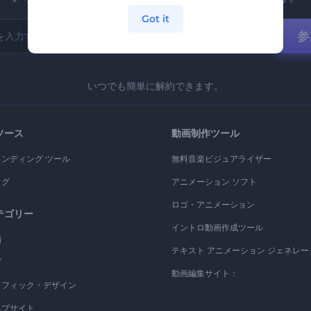
Got it
参
いつでも簡単に解約できます。
ソース
動画制作ツール
ランディング ツール
無料音楽ビジュアライザー
ログ
アニメーション ソフト
ロゴ・アニメーション
テゴリー
イントロ動画作成ツール
画
テキスト アニメーション ジェネレー
ゴ
動画編集サイト：
ラフィック・デザイン
エブサイト