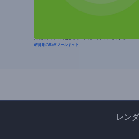
この動画のプリセットは次に示すテンプレートを使って作りました。
教育用の動画ツールキット
レン