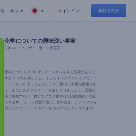
価格
学ぶ
サインイン
無料で試す
化学についての興味深い事実
508K+
エクスポート数
可変
化学についてのプレゼンテーションをする必要がありま
すか？ それを楽しくし、そしてインタラクティブなアニ
メーションを使ってみましょう。 同時に有用な情報を伝
え、あなたのクラスメートを楽しませましょう。必要に
応じ編集すれば、数分でアニメ化された販促動画が作成
できます。 シーンの置き換え、文字変更、メディアから
のアップロード、テキストを 設定することができます。