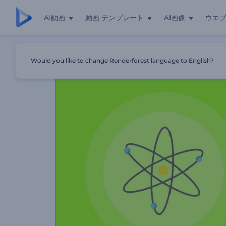
AI動画
動画 テンプレート
AI画像
ウエ
ホーム
テンプレート
化学についての興味深い事実
Would you like to change Renderforest language to English?