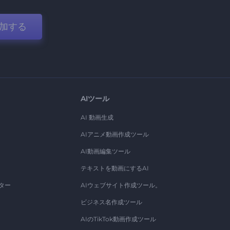
加する
AIツール
AI 動画生成
AIアニメ動画作成ツール
AI動画編集ツール
テキストを動画にするAI
ター
AIウェブサイト作成ツール。
ビジネス名作成ツール
AIのTikTok動画作成ツール