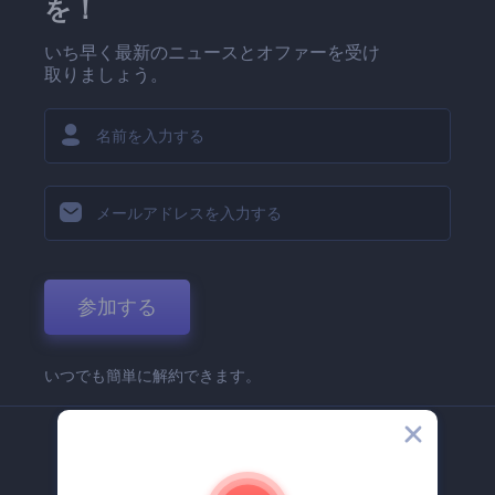
を！
いち早く最新のニュースとオファーを受け
取りましょう。
参加する
いつでも簡単に解約できます。
弊社
Renderforest 企業情報