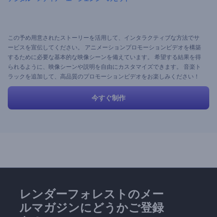
この予め用意されたストーリーを活用して、インタラクティブな方法でサ
ービスを宣伝してください。 アニメーションプロモーションビデオを構築
するために必要な基本的な映像シーンを備えています。 希望する結果を得
られるように、映像シーンや説明を自由にカスタマイズできます。 音楽ト
ラックを追加して、高品質のプロモーションビデオをお楽しみください！
今すぐ制作
レンダーフォレストのメー
ルマガジンにどうかご登録