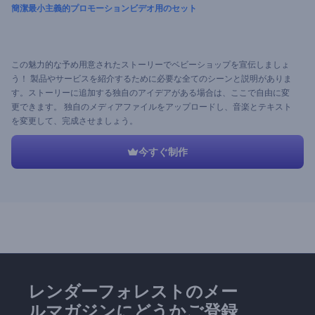
簡潔最小主義的プロモーションビデオ用のセット
この魅力的な予め用意されたストーリーでベビーショップを宣伝しましょ
う！ 製品やサービスを紹介するために必要な全てのシーンと説明がありま
す。ストーリーに追加する独自のアイデアがある場合は、ここで自由に変
更できます。 独自のメディアファイルをアップロードし、音楽とテキスト
を変更して、完成させましょう。
今すぐ制作
レンダーフォレストのメー
ルマガジンにどうかご登録