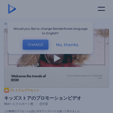
ホーム
テンプレート
キッズストアのプロモーションビデオ
Would you like to change Renderforest language
to English?
No, thanks
CHANGE
プレミアムプリセット
キッズストアのプロモーションビデオ
95K+
エクスポート数
可変
この動画のプリセットは次に示すテンプレートを使って作りました。