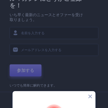
を！
いち早く最新のニュースとオファーを受け
取りましょう。
参加する
いつでも簡単に解約できます。
弊社