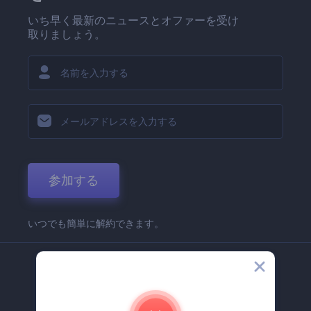
いち早く最新のニュースとオファーを受け
取りましょう。
参加する
いつでも簡単に解約できます。
弊社
Renderforest 企業情報