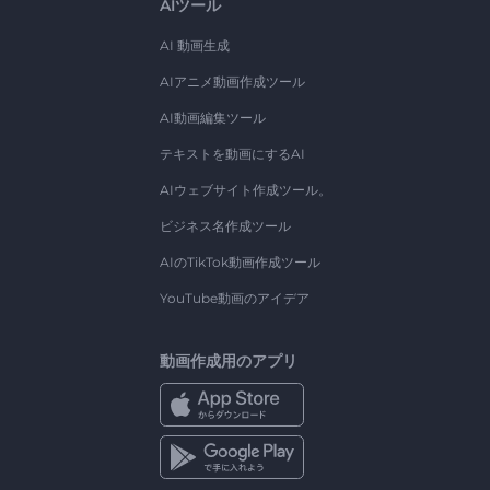
AIツール
AI 動画生成
AIアニメ動画作成ツール
AI動画編集ツール
テキストを動画にするAI
AIウェブサイト作成ツール。
ビジネス名作成ツール
AIのTikTok動画作成ツール
YouTube動画のアイデア
動画作成用のアプリ