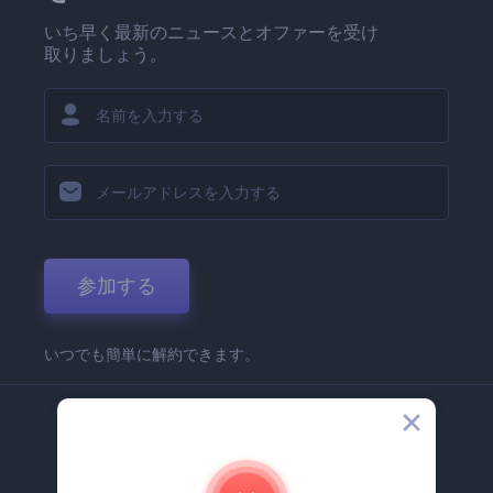
いち早く最新のニュースとオファーを受け
取りましょう。
参加する
いつでも簡単に解約できます。
弊社
Renderforest 企業情報