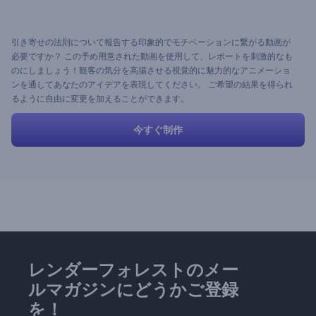
引き寄せの法則について報告する印象的でモチベーションに繋がる動画が
必要ですか？ この予め用意された動画を使用して、レポートを刺激的なも
のにしましょう！観客の気分を高揚させる視覚的に魅力的なアニメーショ
ンを通してあなたのアイデアを表現してください。 ご希望の結果を得られ
るように自由に変更を加えることができます。
今すぐ制作
レンダーフォレストのメー
ルマガジンにどうかご登録
を！