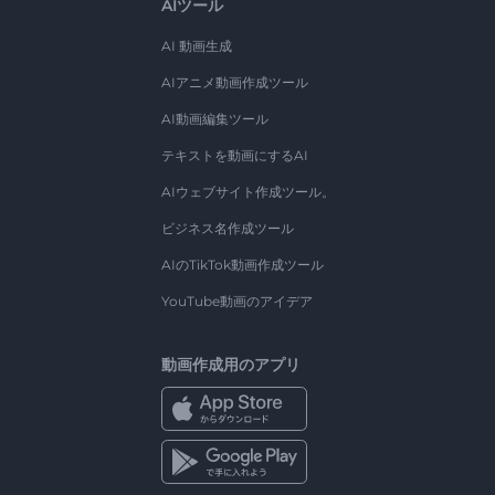
AIツール
AI 動画生成
AIアニメ動画作成ツール
AI動画編集ツール
テキストを動画にするAI
AIウェブサイト作成ツール。
ビジネス名作成ツール
AIのTikTok動画作成ツール
YouTube動画のアイデア
動画作成用のアプリ