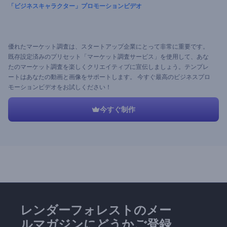
「ビジネスキャラクター」プロモーションビデオ
優れたマーケット調査は、スタートアップ企業にとって非常に重要です。
既存設定済みのプリセット「マーケット調査サービス」を使用して、あな
たのマーケット調査を楽しくクリエイティブに宣伝しましょう。テンプレ
ートはあなたの動画と画像をサポートします。 今すぐ最高のビジネスプロ
モーションビデオをお試しください！
今すぐ制作
レンダーフォレストのメー
ルマガジンにどうかご登録