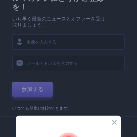
を！
いち早く最新のニュースとオファーを受け
取りましょう。
参加する
いつでも簡単に解約できます。
弊社