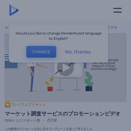
ホーム
テンプレート
マーケット調査サービスのプロモーションビデオ
Would you like to change Renderforest language
to English?
No, thanks
CHANGE
プレミアムプリセット
マーケット調査サービスのプロモーションビデオ
103K+
エクスポート数
可変
この動画のプリセットは次に示すテンプレートを使って作りました。