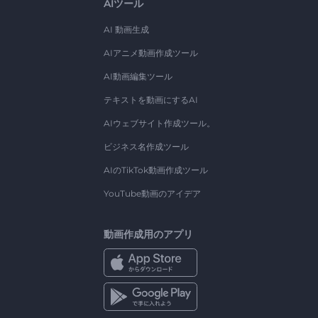
AIツール
AI 動画生成
AIアニメ動画作成ツール
AI動画編集ツール
テキストを動画にするAI
AIウェブサイト作成ツール。
ビジネス名作成ツール
AIのTikTok動画作成ツール
YouTube動画のアイデア
動画作成用のアプリ