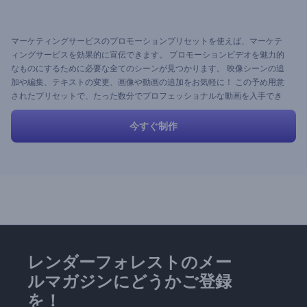
マーケティングサービスのプロモーションプリセットを使えば、マーケテ
ィングサービスを効果的に宣伝できます。 プロモーションビデオを魅力的
なものにするために必要な全てのシーンが見つかります。 映像シーンの追
加や編集、テキストの変更、画像や動画の追加をお気軽に！ この予め用意
されたプリセットで、たった数分でプロフェッショナルな動画を入手でき
ます。 すぐに試してみてみませんか。
今すぐ制作
レンダーフォレストのメー
ルマガジンにどうかご登録
を！