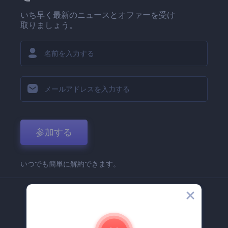
いち早く最新のニュースとオファーを受け
取りましょう。
参加する
いつでも簡単に解約できます。
弊社
Renderforest 企業情報